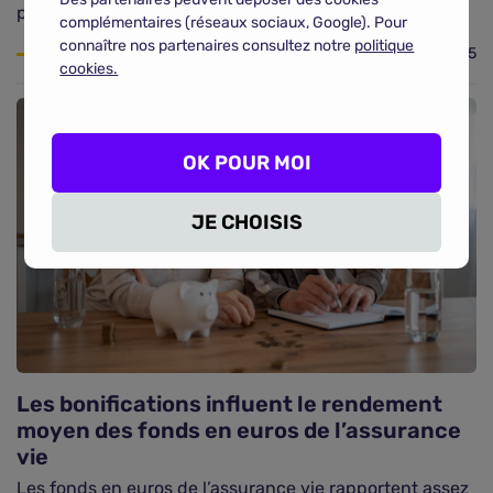
pour optimiser les rendements.
complémentaires (réseaux sociaux, Google). Pour
connaître nos partenaires consultez notre
politique
01/09/2025
cookies.
OK POUR MOI
JE CHOISIS
Les bonifications influent le rendement
moyen des fonds en euros de l’assurance
vie
Les fonds en euros de l’assurance vie rapportent assez