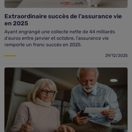
Assurance vie
Extraordinaire succès de l’assurance vie
en 2025
Plus d'assurances
Ayant engrangé une collecte nette de 44 milliards
d’euros entre janvier et octobre, l’assurance vie
remporte un franc succès en 2025.
29/12/2025