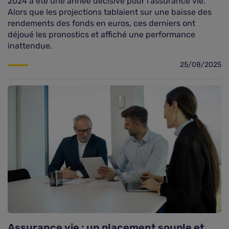
2024 a été une année décisive pour l’assurance vie.
Alors que les projections tablaient sur une baisse des
rendements des fonds en euros, ces derniers ont
déjoué les pronostics et affiché une performance
inattendue.
25/08/2025
Assurance vie : un placement souple et