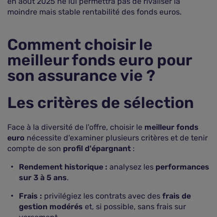
en août 2025 ne lui permettra pas de rivaliser la
moindre mais stable rentabilité des fonds euros.
Comment choisir le
meilleur fonds euro pour
son assurance vie ?
Les critères de sélection
Face à la diversité de l'offre, choisir le
meilleur fonds
euro
nécessite d'examiner plusieurs critères et de tenir
compte de son
profil d'épargnant
:
Rendement historique :
analysez les
performances
sur 3 à 5 ans
.
Frais :
privilégiez les contrats avec des
frais de
gestion modérés
et, si possible, sans frais sur