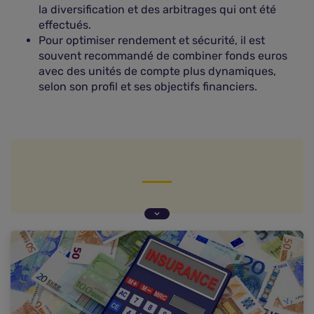
la diversification et des arbitrages qui ont été
effectués.
Pour optimiser rendement et sécurité, il est
souvent recommandé de combiner fonds euros
avec des unités de compte plus dynamiques,
selon son profil et ses objectifs financiers.
Qu'est-ce qu'un fonds euro en assurance vie ?
Comment fonctionne un fonds euro en
assurance vie ?
Quels sont les avantages et les inconvénients du
fonds euro ?
Comparaison avec d'autres supports
Quel est le rendement des fonds euro en 2025 ?