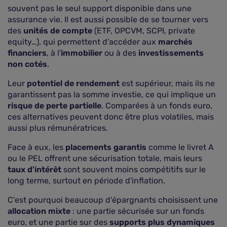
souvent pas le seul support disponible dans une
assurance vie. Il est aussi possible de se tourner vers
des
unités de compte
(ETF, OPCVM, SCPI, private
equity…), qui permettent d'accéder aux
marchés
financiers
, à l'
immobilier
ou à des
investissements
non cotés
.
Leur
potentiel de rendement
est supérieur, mais ils ne
garantissent pas la somme investie, ce qui implique un
risque de perte partielle
. Comparées à un fonds euro,
ces alternatives peuvent donc être plus volatiles, mais
aussi plus rémunératrices.
Face à eux, les
placements garantis
comme le livret A
ou le PEL offrent une sécurisation totale, mais leurs
taux d'intérêt
sont souvent moins compétitifs sur le
long terme, surtout en période d'inflation.
C'est pourquoi beaucoup d'épargnants choisissent une
allocation mixte
: une partie sécurisée sur un fonds
euro, et une partie sur des
supports plus dynamiques