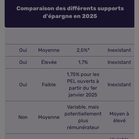
Comparaison des différents supports
d'épargne en 2025
Oui
Moyenne
2,5%*
Inexistant
Oui
Élevée
1,7%
Inexistant
1,75% pour les
PEL ouverts à
Oui
Faible
Inexistant
partir du 1er
janvier 2025
Variable, mais
potentiellement
Moyen à
Non
Moyenne
plus
élevé
rémunérateur