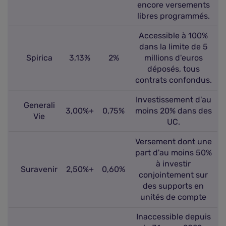
encore versements
libres programmés.
Accessible à 100%
dans la limite de 5
Spirica
3,13%
2%
millions d'euros
déposés, tous
contrats confondus.
Investissement d'au
Generali
3,00%+
0,75%
moins 20% dans des
Vie
UC.
Versement dont une
part d'au moins 50%
à investir
Suravenir
2,50%+
0,60%
conjointement sur
des supports en
unités de compte
Inaccessible depuis