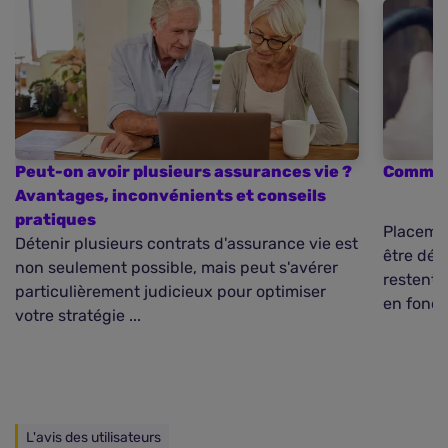
Peut-on avoir plusieurs assurances vie ?
Comment
Avantages, inconvénients et conseils
pratiques
Placemen
Détenir plusieurs contrats d'assurance vie est
être déb
non seulement possible, mais peut s'avérer
restent d
particulièrement judicieux pour optimiser
en foncti
votre stratégie ...
L'avis des utilisateurs