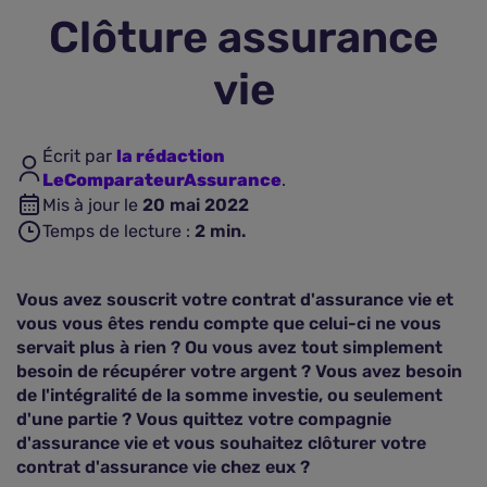
Clôture assurance
Assurance vie
vie
Plus d'assurances
Écrit par
la rédaction
LeComparateurAssurance
.
Mis à jour le
20 mai 2022
Temps de lecture :
2
min.
Vous avez souscrit votre contrat d'assurance vie et
vous vous êtes rendu compte que celui-ci ne vous
servait plus à rien ? Ou vous avez tout simplement
besoin de récupérer votre argent ? Vous avez besoin
de l'intégralité de la somme investie, ou seulement
d'une partie ? Vous quittez votre compagnie
d'assurance vie et vous souhaitez clôturer votre
contrat d'assurance vie chez eux ?