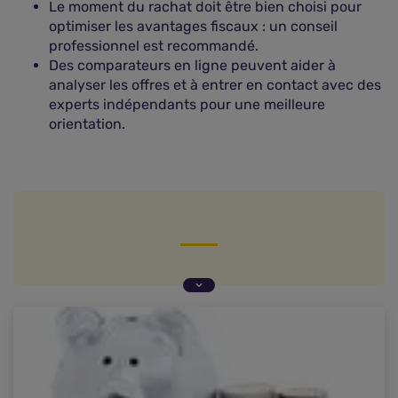
Le moment du rachat doit être bien choisi pour
optimiser les avantages fiscaux : un conseil
professionnel est recommandé.
Des comparateurs en ligne peuvent aider à
analyser les offres et à entrer en contact avec des
experts indépendants pour une meilleure
orientation.
Clôture assurance vie : définition
Clôture assurance vie : effectuer un rachat
Clôture d'assurance vie : n'hésitez pas à vous
faire conseiller