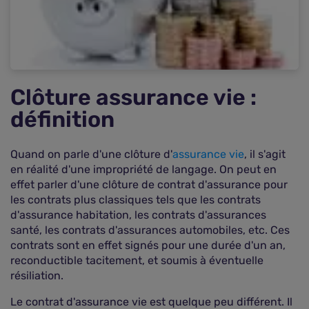
Clôture assurance vie :
définition
Quand on parle d'une clôture d'
assurance vie
, il s'agit
en réalité d'une impropriété de langage. On peut en
effet parler d'une clôture de contrat d'assurance pour
les contrats plus classiques tels que les contrats
d'assurance habitation, les contrats d'assurances
santé, les contrats d'assurances automobiles, etc. Ces
contrats sont en effet signés pour une durée d'un an,
reconductible tacitement, et soumis à éventuelle
résiliation.
Le contrat d'assurance vie est quelque peu différent. Il