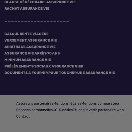
CLAUSE BÉNÉFICIAIRE ASSURANCE VIE
RACHAT ASSURANCE VIE
CALCUL RENTE VIAGÈRE
VERSEMENT ASSURANCE VIE
ARBITRAGE ASSURANCE VIE
ASSURANCE VIE APRÈS 70 ANS
MINIMUM ASSURANCE VIE
PRÉLÈVEMENTS SOCIAUX ASSURANCE VIER
DOCUMENTS À FOURNIR POUR TOUCHER UNE ASSURANCE VIE
Assureurs partenaires
Mentions légales
Mentions comparateur
Données personnelles
CGU
Cookies
Etudes
Devenir partenaire web
Contact
Comparer les assurances vie