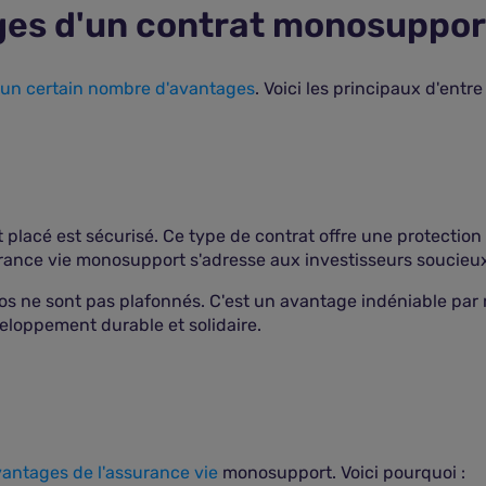
ges d'un contrat monosuppor
 un certain nombre d'avantages
. Voici les principaux d'entre
lacé est sécurisé. Ce type de contrat offre une protection t
urance vie monosupport s'adresse aux investisseurs soucieux 
s ne sont pas plafonnés. C'est un avantage indéniable par 
veloppement durable et solidaire.
avantages de l'assurance vie
monosupport. Voici pourquoi :