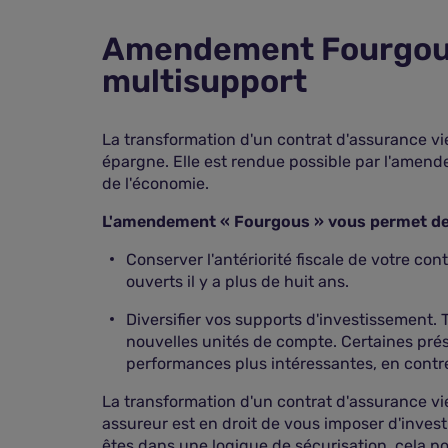
Amendement Fourgous 
multisupport
La transformation d'un contrat d'assurance vi
épargne. Elle est rendue possible par l'amend
de l'économie.
L'amendement « Fourgous » vous permet d
Conserver l'antériorité fiscale de votre co
ouverts il y a plus de huit ans.
Diversifier vos supports d'investissement
nouvelles unités de compte. Certaines pré
performances plus intéressantes, en contre
La transformation d'un contrat d'assurance vi
assureur est en droit de vous imposer d'inves
êtes dans une logique de sécurisation, cela po