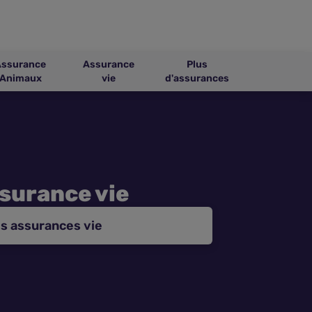
Assurance
Assurance
Plus
Animaux
vie
d'assurances
ssurance vie
s assurances vie