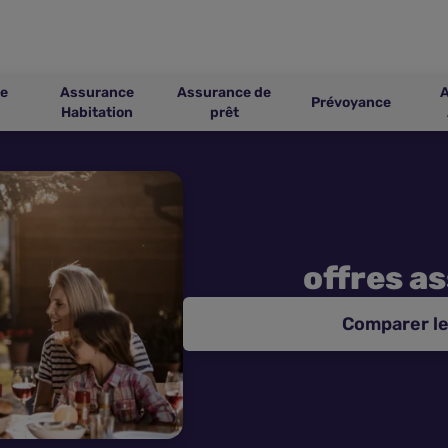
e
Assurance
Assurance de
Prévoyance
Habitation
prêt
offres a
Comparer le