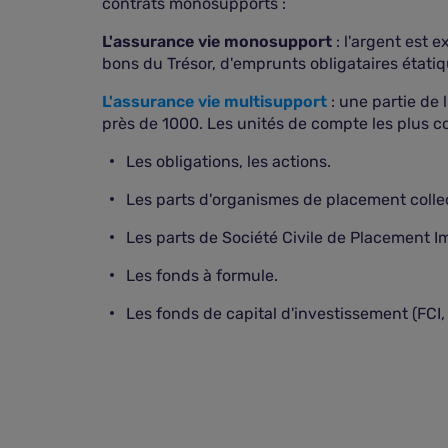
contrats monosupports :
L'assurance vie monosupport
: l'argent est 
bons du Trésor, d'emprunts obligataires étatiq
L'assurance vie multisupport
: une partie de
près de 1000. Les unités de compte les plus c
Les obligations, les actions.
Les parts d'organismes de placement collec
Les parts de Société Civile de Placement Im
Les fonds à formule.
Les fonds de capital d'investissement (FCI, 