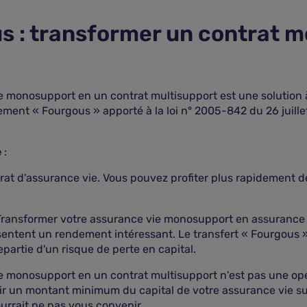
: transformer un contrat m
e monosupport en un contrat multisupport est une solution 
ement « Fourgous » apporté à la loi n° 2005-842 du 26 juille
e
:
ntrat d'assurance vie. Vous pouvez profiter plus rapidement 
. Transformer votre assurance vie monosupport en assurance
sentent un rendement intéressant. Le transfert « Fourgous
partie d'un risque de perte en capital.
e monosupport en un contrat multisupport n'est pas une opér
tir un montant minimum du capital de votre assurance vie s
urrait ne pas vous convenir.