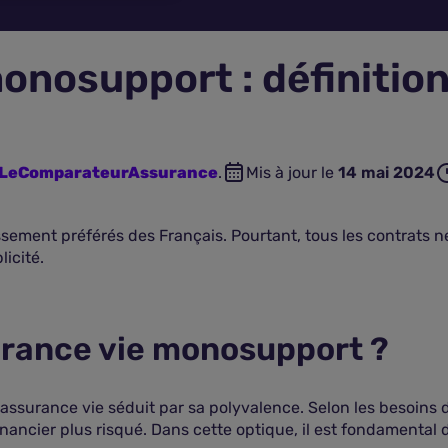
onosupport : définition
n LeComparateurAssurance
.
Mis à jour le
14 mai 2024
tissement préférés des Français. Pourtant, tous les contrats
icité.
urance vie monosupport ?
'assurance vie séduit par sa polyvalence. Selon les besoins de
ancier plus risqué. Dans cette optique, il est fondamental 