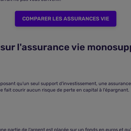
COMPARER LES ASSURANCES VIE
sur l'assurance vie monosup
roposant qu'un seul support d'investissement, une assuranc
ne fait courir aucun risque de perte en capital à l'épargnant.
ne partie de l'argent est placée sur un fonds en euros et qu