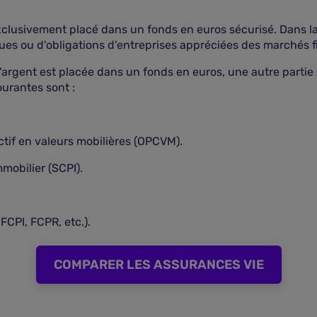
exclusivement placé dans un fonds en euros sécurisé. Dans l
ues ou d'obligations d'entreprises appréciées des marchés f
 l'argent est placée dans un fonds en euros, une autre part
ourantes sont :
tif en valeurs mobilières (OPCVM).
mobilier (SCPI).
FCPI, FCPR, etc.).
COMPARER LES ASSURANCES VIE