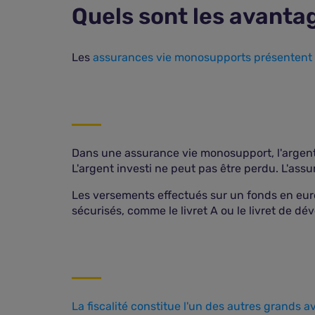
Quels sont les avanta
Les
assurances vie monosupports présentent
Dans une assurance vie monosupport, l'argent p
L'argent investi ne peut pas être perdu. L'ass
Les versements effectués sur un fonds en euro
sécurisés, comme le livret A ou le livret de dé
La fiscalité constitue l'un des autres grands 