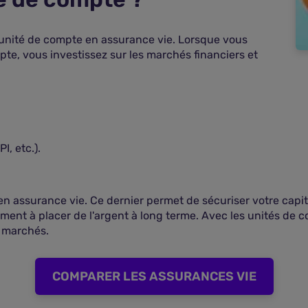
'unité de compte en assurance vie. Lorsque vous
te, vous investissez sur les marchés financiers et
I, etc.).
en assurance vie. Ce dernier permet de sécuriser votre capit
ement à placer de l'argent à long terme. Avec les unités de co
s marchés.
COMPARER LES ASSURANCES VIE