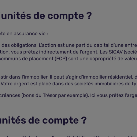
d'unités de compte ?
te en assurance vie :
des obligations. L'action est une part du capital d'une entrep
ation, vous prêtez indirectement de l'argent. Les SICAV (socié
s communs de placement (FCP) sont une copropriété de valeu
tir dans l'immobilier. Il peut s'agir d'immobilier résidentiel
 Votre argent est placé dans des sociétés immobilières de ty
créances (bons du Trésor par exemple). Ici vous prêtez l'arg
unités de compte ?