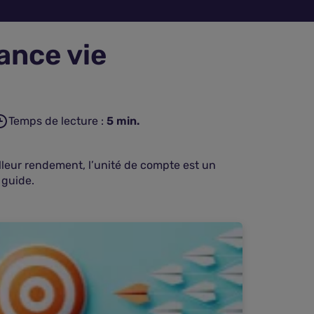
ance vie
Temps de lecture :
5
min.
lleur rendement, l’unité de compte est un
 guide.