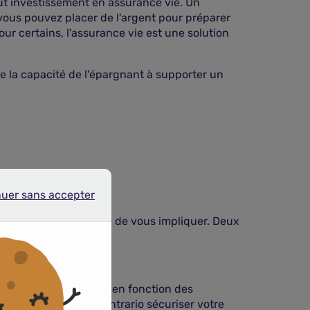
tout investissement en assurance vie. Un
vous pouvez placer de l'argent pour préparer
our certains, l'assurance vie est une solution
 la capacité de l'épargnant à supporter un
nuer sans accepter
r sans accepter
archés et votre volonté de vous impliquer. Deux
rgne.
es meilleurs placements en fonction des
tre rendement ou a contrario sécuriser votre