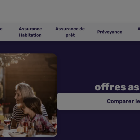
e
Assurance
Assurance de
Prévoyance
Habitation
prêt
offres a
Comparer le