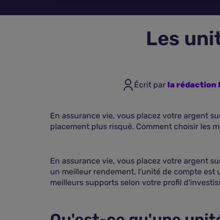
Les uni
Écrit par
la rédactio
En assurance vie, vous placez votre argent su
placement plus risqué. Comment choisir les mei
En assurance vie, vous placez votre argent su
un meilleur rendement, l'unité de compte est 
meilleurs supports selon votre profil d'investis
Qu'est-ce qu'une unit