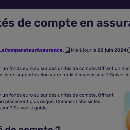
tés de compte en assur
n LeComparateurAssurance
.
Mis à jour le
20 juin 2024
r un fonds euro ou sur des unités de compte. Offrant un mei
lleurs supports selon votre profil d’investisseur ? Suivez le
r un fonds euro ou sur des unités de compte. Offrant
un placement plus risqué. Comment choisir les
seur ? Suivez le guide.
é de compte ?