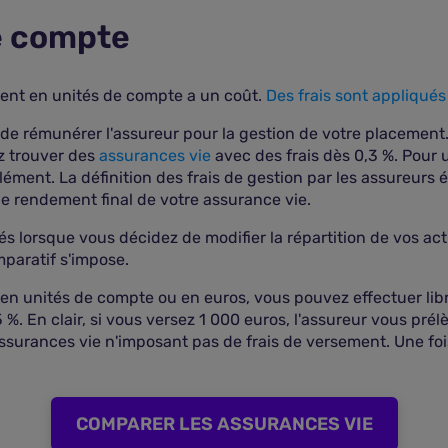
de compte
ement en unités de compte a un coût.
Des frais sont appliqués
de rémunérer l'assureur pour la gestion de votre placement. I
ez trouver des
assurances vie
avec des frais dès 0,3 %. Pour u
lément. La définition des frais de gestion par les assureurs é
le rendement final de votre assurance vie.
és lorsque vous décidez de modifier la répartition de vos act
mparatif s'impose.
en unités de compte ou en euros, vous pouvez effectuer li
 %. En clair, si vous versez 1 000 euros, l'assureur vous pr
 assurances vie n'imposant pas de frais de versement. Une foi
COMPARER LES ASSURANCES VIE