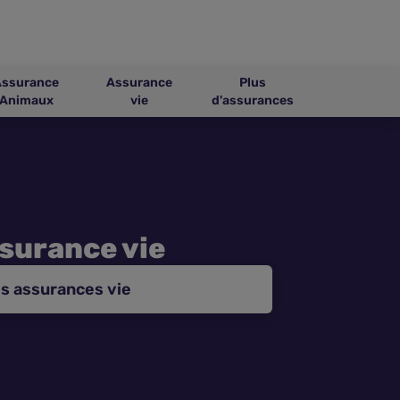
Assurance
Assurance
Plus
Animaux
vie
d'assurances
ssurance vie
s assurances vie