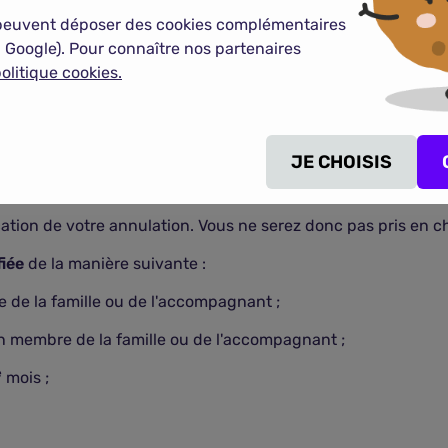
peuvent déposer des cookies complémentaires
 Google). Pour connaître nos partenaires
olitique cookies.
JE CHOISIS
ation de votre annulation. Vous ne serez donc pas pris en c
fiée
de la manière suivante :
e de la famille ou de l'accompagnant ;
'un membre de la famille ou de l'accompagnant ;
e
mois ;