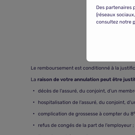
Des partenaires 
(réseaux sociaux,
consultez notre
p
Le remboursement est conditionné à la justific
La
raison de votre annulation peut être justi
décès de l'assuré, du conjoint, d'un membr
hospitalisation de l'assuré, du conjoint, d
complication de grossesse à compter du 8
refus de congés de la part de l'employeur ;