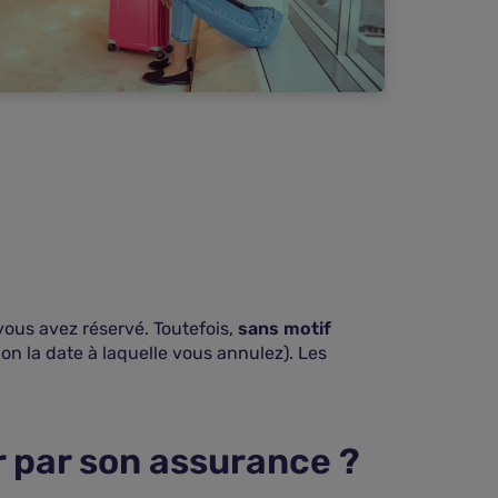
 vous avez réservé. Toutefois,
sans motif
lon la date à laquelle vous annulez). Les
 par son assurance ?