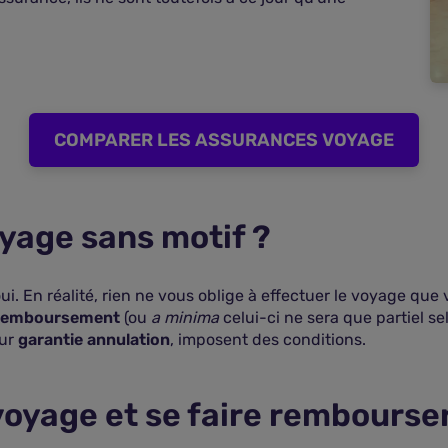
COMPARER LES ASSURANCES VOYAGE
yage sans motif ?
i. En réalité, rien ne vous oblige à effectuer le voyage que
un remboursement
(ou
a minima
celui-ci ne sera que partiel se
eur
garantie annulation
, imposent des conditions.
yage et se faire rembourser