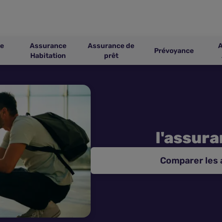
e
Assurance
Assurance de
Prévoyance
Habitation
prêt
l'assur
Comparer les