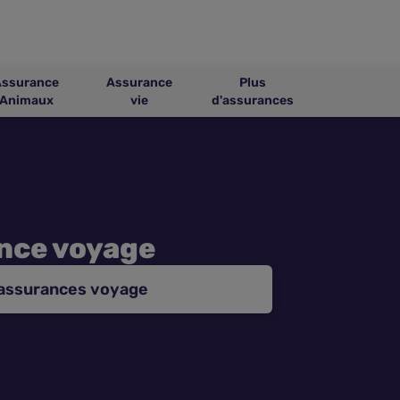
Assurance
Assurance
Plus
Animaux
vie
d'assurances
ance voyage
 assurances voyage