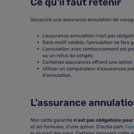
Ce qu'il faut retenir
Souscrire une assurance annulation de voyage 
L'assurance annulation n'est pas obligat
Sans motif valable, l'annulation ne fera
L'annulation avec remboursement est pos
ou un refus de congés.
Certaines assurances offrent une option d
Utiliser un comparateur d'assurances per
d'annulation.
L'assurance annulation
Non cette garantie
n'est pas obligatoire pou
et les formules, d'une option. D'autre part, l'
as
la plupart des pays. Certains imposent cette as