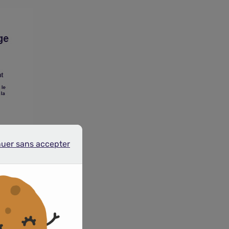
nuer sans accepter
r sans accepter