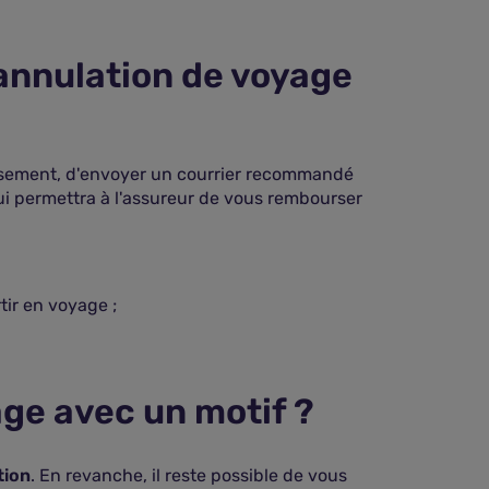
annulation de voyage
oursement, d'envoyer un courrier recommandé
qui permettra à l'assureur de vous rembourser
rtir en voyage ;
ge avec un motif ?
tion
. En revanche, il reste possible de vous