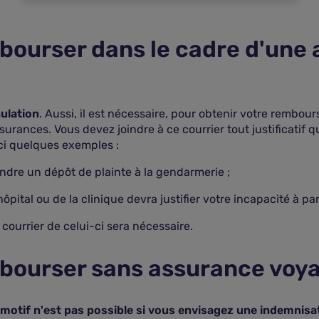
ourser dans le cadre d'une 
nulation
. Aussi, il est nécessaire, pour obtenir votre remb
rances. Vous devez joindre à ce courrier tout justificatif 
ici quelques exemples :
indre un dépôt de plainte à la gendarmerie ;
l'hôpital ou de la clinique devra justifier votre incapacité à pa
 courrier de celui-ci sera nécessaire.
bourser sans assurance voya
motif n'est pas possible si vous envisagez une indemnisa