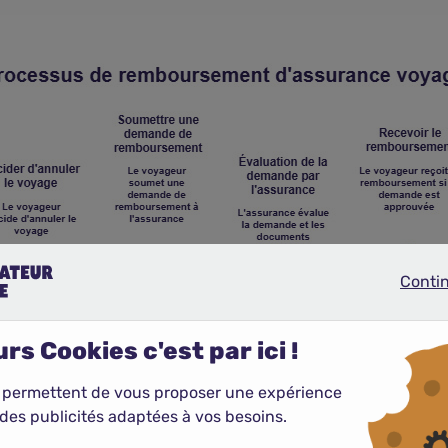
Conti
Continue
rs Cookies c'est par ici !
 permettent de vous proposer une expérience
des publicités adaptées à vos besoins.