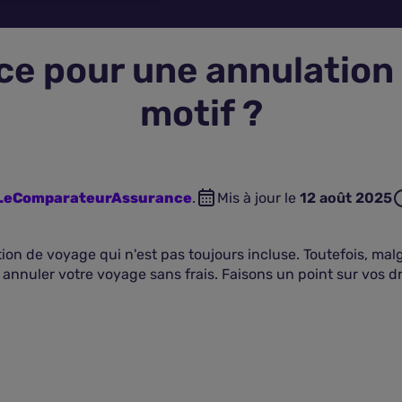
ce pour une annulation
motif ?
n LeComparateurAssurance
.
Mis à jour le
12 août 2025
on de voyage qui n'est pas toujours incluse. Toutefois, malg
nnuler votre voyage sans frais. Faisons un point sur vos dro