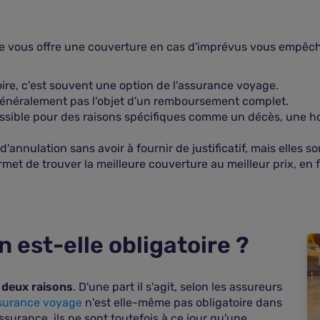
vous offre une couverture en cas d'imprévus vous empêchant 
oire, c'est souvent une option de l'assurance voyage.
 généralement pas l'objet d'un remboursement complet.
sible pour des raisons spécifiques comme un décès, une ho
'annulation sans avoir à fournir de justificatif, mais elles
met de trouver la meilleure couverture au meilleur prix, en 
 est-elle obligatoire ?
r deux raisons
. D'une part il s'agit, selon les assureurs
surance voyage
n'est elle-même pas obligatoire dans
surance, ils ne sont toutefois à ce jour qu'une