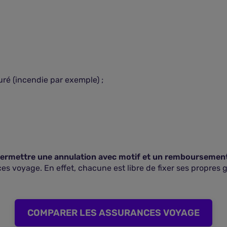
ré (incendie par exemple) ;
 permettre une annulation avec motif et un remboursemen
s voyage. En effet, chacune est libre de fixer ses propres ga
COMPARER LES ASSURANCES VOYAGE