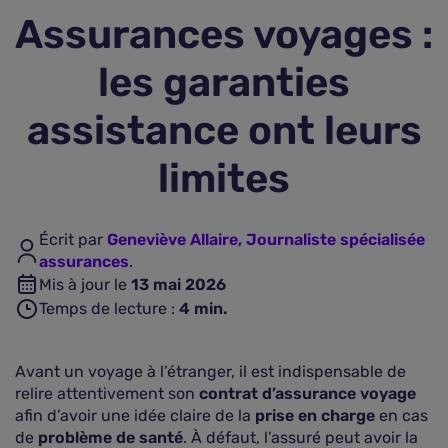
Assurances voyages :
Assurance vie
les garanties
Plus d'assurances
assistance ont leurs
limites
Écrit par
Geneviève Allaire, Journaliste spécialisée
assurances
.
Mis à jour le
13 mai 2026
Temps de lecture :
4
min.
Avant un voyage à l’étranger, il est indispensable de
relire attentivement son
contrat d’assurance voyage
afin d’avoir une idée claire de la
prise en charge
en cas
de
problème de santé
. À défaut, l’assuré peut avoir la