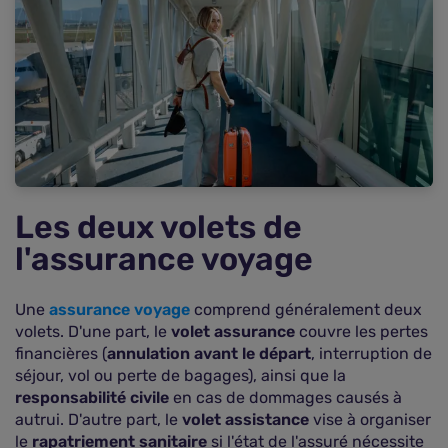
Le déroulement d'un rapatriement
Un découpage du monde en zones de
couverture
Une prise en charge limitée par des plafonds
Des frais médicaux qui peuvent être très élevés
Des frais plus modérés en Europe
Des renforts pour une meilleure protection
Les deux volets de
l'assurance voyage
Une
assurance voyage
comprend généralement deux
volets. D'une part, le
volet assurance
couvre les pertes
financières (
annulation avant le départ
, interruption de
séjour, vol ou perte de bagages), ainsi que la
responsabilité civile
en cas de dommages causés à
autrui. D'autre part, le
volet assistance
vise à organiser
le
rapatriement sanitaire
si l'état de l'assuré nécessite