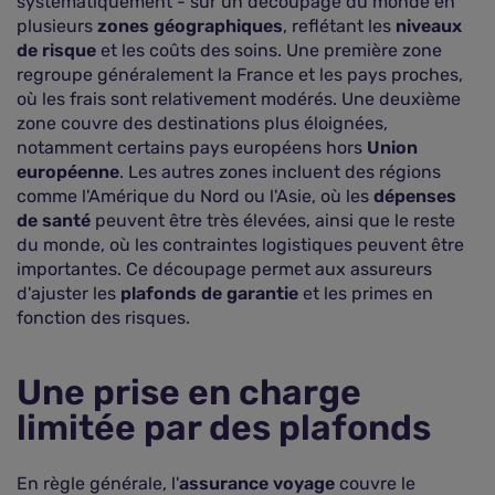
systématiquement - sur un découpage du monde en
plusieurs
zones géographiques
, reflétant les
niveaux
de risque
et les coûts des soins. Une première zone
regroupe généralement la France et les pays proches,
où les frais sont relativement modérés. Une deuxième
zone couvre des destinations plus éloignées,
notamment certains pays européens hors
Union
européenne
. Les autres zones incluent des régions
comme l'Amérique du Nord ou l'Asie, où les
dépenses
de santé
peuvent être très élevées, ainsi que le reste
du monde, où les contraintes logistiques peuvent être
importantes. Ce découpage permet aux assureurs
d'ajuster les
plafonds de garantie
et les primes en
fonction des risques.
Une prise en charge
limitée par des plafonds
En règle générale, l'
assurance voyage
couvre le