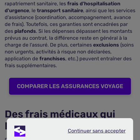
rapatriement sanitaire, les
frais d'hospitalisation
d'urgence
, le
transport sanitaire
, ainsi que les services
d'assistance (coordination, accompagnement, avance
de frais). Toutefois, ces garanties sont encadrées par
des
plafonds
. Si les dépenses dépassent les montants
prévus au contrat, la différence reste en général à la
charge de l'assuré. De plus, certaines
exclusions
(soins
non urgents, activités à risque non déclarées,
application de
franchises
, etc.) peuvent entraîner des
frais supplémentaires.
COMPARER LES ASSURANCES VOYAGE
Des frais médicaux qui
peuvent être très élevés
Continuer sans accepter
Continuer sans accepter
Dans certains pays (
Etats-Unis
, Suisse, Singapour,