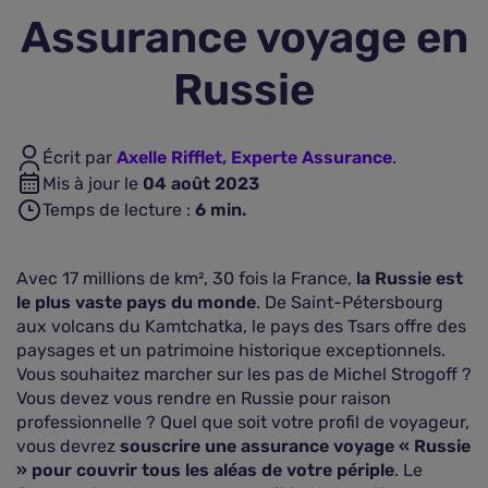
Assurance voyage en
Assurance vie
Russie
Plus d'assurances
Écrit par
Axelle Rifflet, Experte Assurance
.
Mis à jour le
04 août 2023
Temps de lecture :
6
min.
Avec 17 millions de km², 30 fois la France,
la Russie est
le plus vaste pays du monde
. De Saint-Pétersbourg
aux volcans du Kamtchatka, le pays des Tsars offre des
paysages et un patrimoine historique exceptionnels.
Vous souhaitez marcher sur les pas de Michel Strogoff ?
Vous devez vous rendre en Russie pour raison
professionnelle ? Quel que soit votre profil de voyageur,
vous devrez
souscrire une assurance voyage « Russie
» pour couvrir tous les aléas de votre périple
. Le