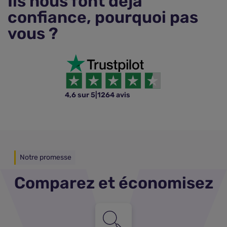
Ils nous font déjà
confiance, pourquoi pas
vous ?
4,6 sur 5
|
1264 avis
Notre promesse
Comparez et économisez