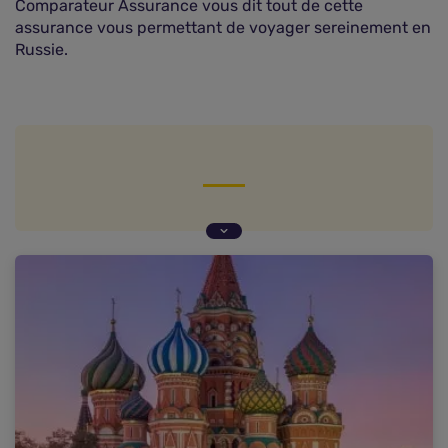
Comparateur Assurance vous dit tout de cette
assurance vous permettant de voyager sereinement en
Russie.
Suspension provisoire des assurances voyages
pour la Russie
L'assurance voyage est-elle obligatoire en Russie
?
Quelles sont les garanties de votre assurance
voyage en Russie ?
Pourquoi souscrire une assurance voyage pour
aller en Russie ?
Comment bien choisir votre assurance voyage
pour la Russie ?