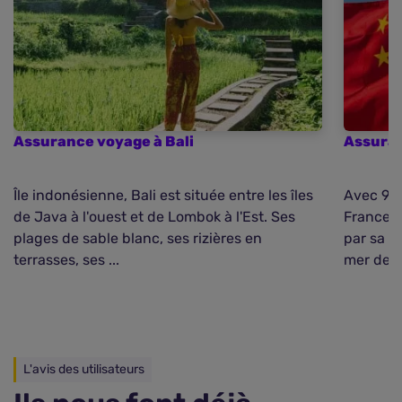
Assurance voyage à Bali
Assuran
Île indonésienne, Bali est située entre les îles
Avec 9,5 
de Java à l'ouest et de Lombok à l'Est. Ses
France, 
plages de sable blanc, ses rizières en
par sa su
terrasses, ses ...
mer de C
L'avis des utilisateurs