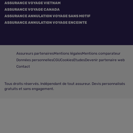
ASSURANCE VOYAGE VIETNAM
ASSURANCE VOYAGE CANADA
ASSURANCE ANNULATION VOYAGE SANS MOTIF
ASSURANCE ANNULATION VOYAGE ENCEINTE
Assureurs partenaires
Mentions légales
Mentions comparateur
Données personnelles
CGU
Cookies
Etudes
Devenir partenaire web
Contact
Tous droits réservés.
Indépendant de tout assureur. Devis personnalisés
gratuits et sans engagement.
Comparer les assurances voyage