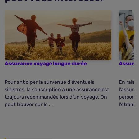
Assurance voyage longue durée
Assuran
Pour anticiper la survenue d'éventuels
En raiso
sinistres, la souscription à une assurance est
l'assura
toujours recommandée lors d'un voyage. On
personne
peut trouver sur le ...
l'étrange