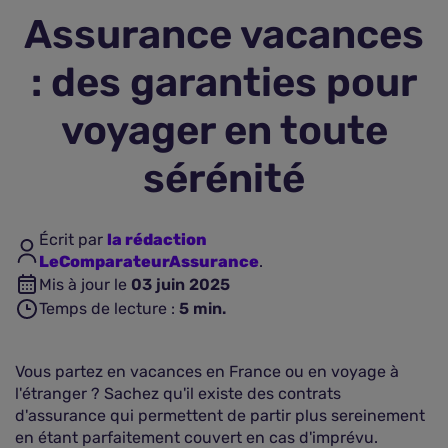
Assurance vacances
Assurance vie
: des garanties pour
Plus d'assurances
voyager en toute
sérénité
Écrit par
la rédaction
LeComparateurAssurance
.
Mis à jour le
03 juin 2025
Temps de lecture :
5
min.
Vous partez en vacances en France ou en voyage à
l'étranger ? Sachez qu'il existe des contrats
d'assurance qui permettent de partir plus sereinement
en étant parfaitement couvert en cas d'imprévu.