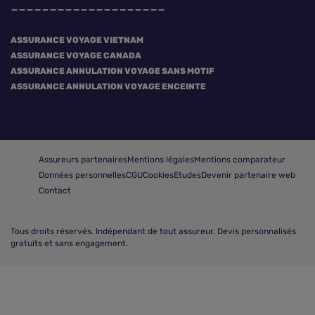
ASSURANCE VOYAGE VIETNAM
ASSURANCE VOYAGE CANADA
ASSURANCE ANNULATION VOYAGE SANS MOTIF
ASSURANCE ANNULATION VOYAGE ENCEINTE
Assureurs partenaires
Mentions légales
Mentions comparateur
Données personnelles
CGU
Cookies
Etudes
Devenir partenaire web
Contact
Tous droits réservés.
Indépendant de tout assureur. Devis personnalisés
gratuits et sans engagement.
Comparer les assurances voyage