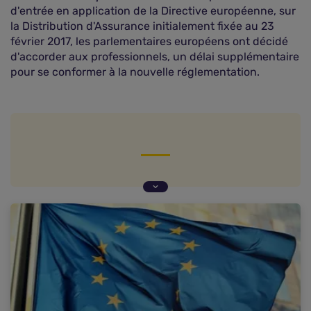
d'entrée en application de la Directive européenne, sur
la Distribution d'Assurance initialement fixée au 23
février 2017, les parlementaires européens ont décidé
d'accorder aux professionnels, un délai supplémentaire
pour se conformer à la nouvelle réglementation.
Le Parlement européen favorable à un report de
l'application de la DDA
8 mois supplémentaires pour les professionnels