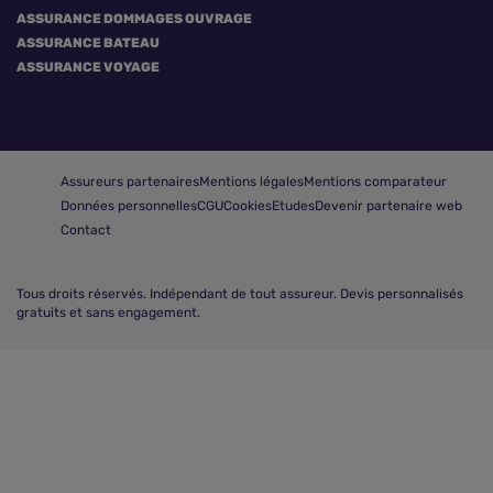
ASSURANCE DOMMAGES OUVRAGE
ASSURANCE BATEAU
ASSURANCE VOYAGE
Assureurs partenaires
Mentions légales
Mentions comparateur
Données personnelles
CGU
Cookies
Etudes
Devenir partenaire web
Contact
Tous droits réservés.
Indépendant de tout assureur. Devis personnalisés
gratuits et sans engagement.
Comparez les assurances