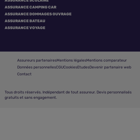
ASSURANCE SCOLAIRE
ASSURANCE CAMPING CAR
ASSURANCE DOMMAGES OUVRAGE
ASSURANCE BATEAU
ASSURANCE VOYAGE
Assureurs partenaires
Mentions légales
Mentions comparateur
Données personnelles
CGU
Cookies
Etudes
Devenir partenaire web
Contact
Tous droits réservés.
Indépendant de tout assureur. Devis personnalisés
gratuits et sans engagement.
Comparer les assurances scolaires