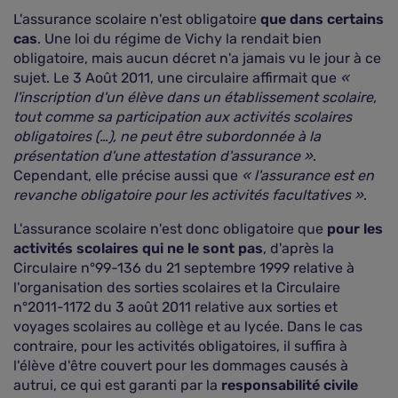
L'assurance scolaire n'est obligatoire
que dans certains
cas
. Une loi du régime de Vichy la rendait bien
obligatoire, mais aucun décret n'a jamais vu le jour à ce
sujet. Le 3 Août 2011, une circulaire affirmait que
«
l'inscription d'un élève dans un établissement scolaire,
tout comme sa participation aux activités scolaires
obligatoires (…), ne peut être subordonnée à la
présentation d'une attestation d'assurance »
.
Cependant, elle précise aussi que
« l'assurance est en
revanche obligatoire pour les activités facultatives »
.
L'assurance scolaire n'est donc obligatoire que
pour les
activités scolaires qui ne le sont pas
, d'après la
Circulaire n°99-136 du 21 septembre 1999 relative à
l'organisation des sorties scolaires et la Circulaire
n°2011-1172 du 3 août 2011 relative aux sorties et
voyages scolaires au collège et au lycée. Dans le cas
contraire, pour les activités obligatoires, il suffira à
l'élève d'être couvert pour les dommages causés à
autrui, ce qui est garanti par la
responsabilité civile