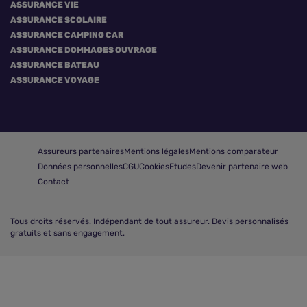
ASSURANCE VIE
ASSURANCE SCOLAIRE
ASSURANCE CAMPING CAR
ASSURANCE DOMMAGES OUVRAGE
ASSURANCE BATEAU
ASSURANCE VOYAGE
Assureurs partenaires
Mentions légales
Mentions comparateur
Données personnelles
CGU
Cookies
Etudes
Devenir partenaire web
Contact
Tous droits réservés.
Indépendant de tout assureur. Devis personnalisés
gratuits et sans engagement.
Comparer les assurances vélo