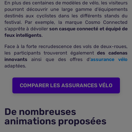
En plus des centaines de modèles de vélo, les visiteurs
pourront découvrir une large gamme d'équipements
destinés aux cyclistes dans les différents stands du
festival. Par exemple, la marque Cosmo Connected
s'apprête à dévoiler
son casque connecté et équipé de
feux intelligents
.
Face à la forte recrudescence des vols de deux-roues,
les participants trouveront également
des cadenas
innovants
ainsi que des offres d'
assurance vélo
adaptées.
COMPARER LES ASSURANCES VÉLO
De nombreuses
animations proposées