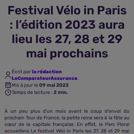
Festival Vélo in Paris
Assurance vie
: l’édition 2023 aura
Plus d'assurances
lieu les 27, 28 et 29
mai prochains
Écrit par
la rédaction
LeComparateurAssurance
.
Mis à jour le
09 mai 2023
Temps de lecture :
2
min.
À un peu plus d'un mois avant le coup d'envoi du
prochain Tour de France, la petite reine sera à la fête au
cœur de la capitale française. En effet, le Parc Floral
accueillera Le festival Vélo in Paris les 27, 28 et 29 mai