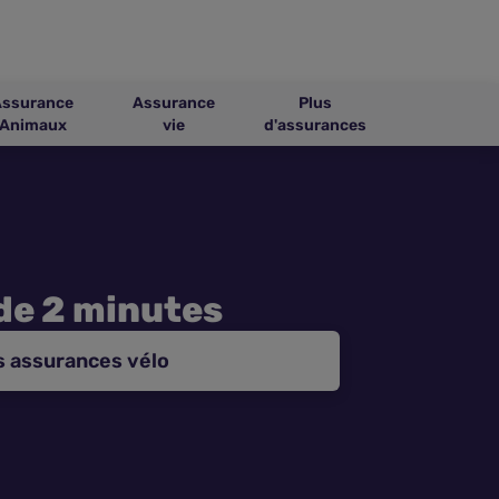
Assurance
Assurance
Plus
Animaux
vie
d'assurances
de 2 minutes
s assurances vélo