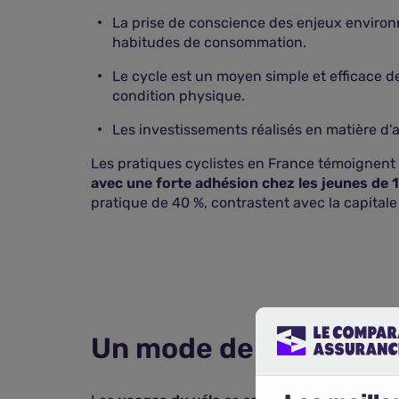
La prise de conscience des enjeux environ
habitudes de consommation.
Le cycle est un moyen simple et efficace de
condition physique.
Les investissements réalisés en matière d'a
Les pratiques cyclistes en France témoignent
avec une forte adhésion chez les jeunes de 
pratique de 40 %, contrastent avec la capital
Un mode de transport