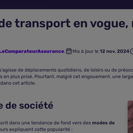
 de transport en vogue,
n LeComparateurAssurance
.
Mis à jour le
12 nov. 2024
l s’agisse de déplacements quotidiens, de loisirs ou de préo
 en plus prisé. Pourtant, malgré cet engouement, une large
dans cet article.
 de société
nscrit dans une tendance de fond vers des
modes de
eurs expliquent cette popularité :