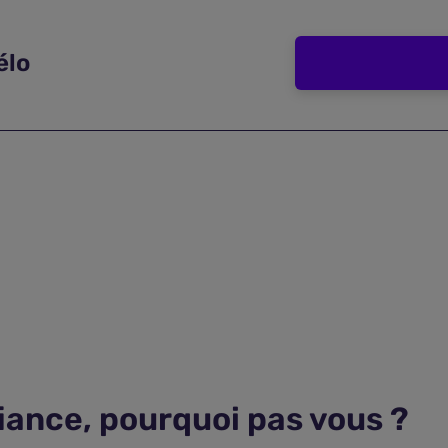
élo
fiance, pourquoi pas vous ?