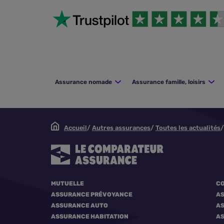
Assurance nomade
Assurance famille, loisirs
Accueil
Autres assurances
Toutes les actualités
MUTUELLE
CO
ASSURANCE PRÉVOYANCE
A
ASSURANCE AUTO
AS
ASSURANCE HABITATION
AS