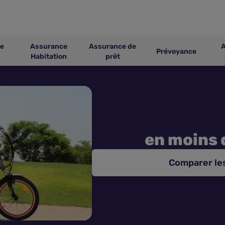
e
Assurance
Assurance de
Prévoyance
Habitation
prêt
en moins 
Comparer le