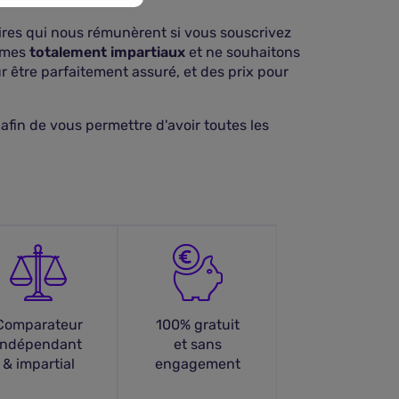
ires qui nous rémunèrent si vous souscrivez
mmes
totalement impartiaux
et ne souhaitons
r être parfaitement assuré, et des prix pour
 afin de vous permettre d'avoir toutes les
Comparateur
100% gratuit
indépendant
et sans
& impartial
engagement