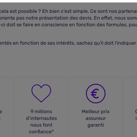
 est possible ? Eh bien c'est simple. Ce sont nos partena
oriente pas notre présentation des devis. En effet, nous so
i doit se faire en conscience en fonction des formules, pou
és en fonction de ses intérêts, sachez qu'il doit l'indiquer
e
9 millions
Meilleur prix
u
d’internautes
assureur
nous font
garanti
confiance*