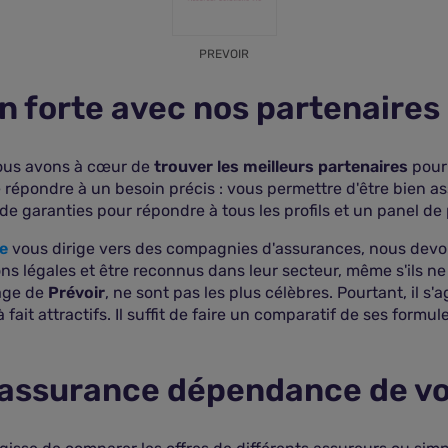
PREVOIR
on forte avec nos partenair
ous avons à cœur de
trouver les meilleurs partenaires
pour
de répondre à un besoin précis : vous permettre d'être bien 
de garanties pour répondre à tous les profils et un panel de 
e
vous dirige vers des compagnies d'assurances, nous devons v
ions légales et être reconnus dans leur secteur, même s'ils 
mage de
Prévoir
, ne sont pas les plus célèbres. Pourtant, il s
ait attractifs. Il suffit de faire un comparatif de ses formul
'assurance dépendance de vo