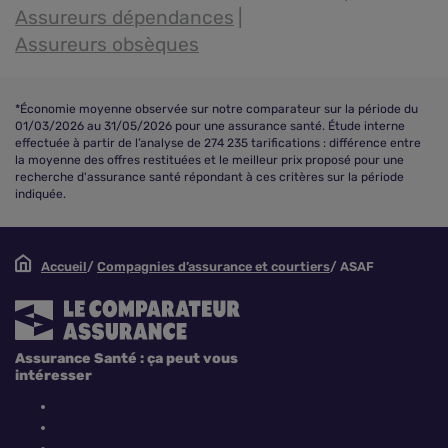
Assureurs dépendances
Assureurs obsèques
*Économie moyenne observée sur notre comparateur sur la période du
01/03/2026 au 31/05/2026 pour une assurance santé. Étude interne
effectuée à partir de l’analyse de 274 235 tarifications : différence entre
la moyenne des offres restituées et le meilleur prix proposé pour une
recherche d'assurance santé répondant à ces critères sur la période
indiquée.
Accueil
Compagnies d’assurance et courtiers
ASAF
Assurance Santé : ça peut vous
intéresser