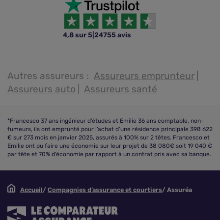
4,8 sur 5
|
24755 avis
Autres assureurs :
Assureurs emprunteur
Assureurs auto
Assureurs santé
*Francesco 37 ans ingénieur d’études et Emilie 36 ans comptable, non-
fumeurs, ils ont emprunté pour l’achat d’une résidence principale 398 622
€ sur 273 mois en janvier 2025, assurés à 100% sur 2 têtes. Francesco et
Emilie ont pu faire une économie sur leur projet de 38 080€ soit 19 040 €
par tête et 70% d’économie par rapport à un contrat pris avec sa banque.
Accueil
Compagnies d’assurance et courtiers
Assuréa