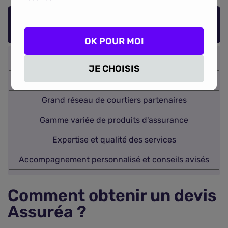
Notre avis sur Assuréa
OK POUR MOI
JE CHOISIS
100 % indépendent
Grand réseau de courtiers partenaires
Gamme variée de produits d'assurance
Expertise et qualité des services
Accompagnement personnalisé et conseils avisés
Comment obtenir un devis
Assuréa ?