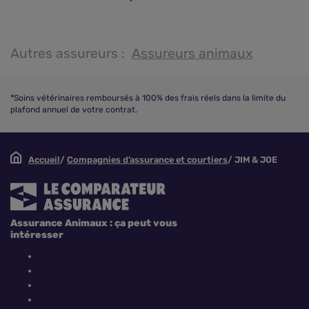
Autres assureurs :
Assureurs animaux
*Soins vétérinaires remboursés à 100% des frais réels dans la limite du
plafond annuel de votre contrat.
Accueil
Compagnies d’assurance et courtiers
JIM & JOE
Assurance Animaux : ça peut vous
intéresser