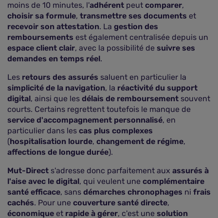
moins de 10 minutes, l'
adhérent
peut
comparer
,
choisir sa formule
,
transmettre ses documents
et
recevoir son attestation
. La
gestion des
remboursements
est également centralisée depuis un
espace client clair
, avec la possibilité de
suivre ses
demandes en temps réel
.
Les
retours des assurés
saluent en particulier la
simplicité de la navigation
, la
réactivité du support
digital
, ainsi que les
délais de remboursement
souvent
courts. Certains regrettent toutefois le manque de
service d'accompagnement personnalisé
, en
particulier dans les
cas plus complexes
(
hospitalisation lourde
,
changement de régime
,
affections de longue durée
).
Mut-Direct
s'adresse donc parfaitement aux
assurés à
l'aise avec le digital
, qui veulent une
complémentaire
santé efficace
, sans
démarches chronophages
ni
frais
cachés
. Pour une
couverture santé directe
,
économique
et
rapide à gérer
, c'est une
solution