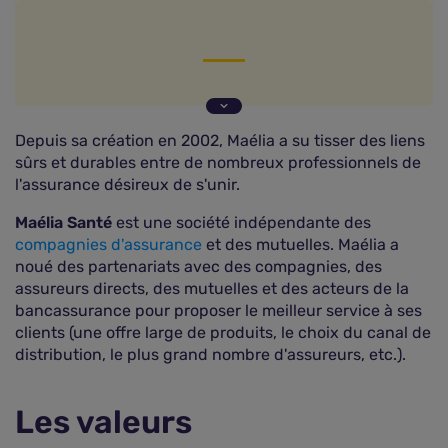
Les valeurs
La gamme MUT DIRECT
Depuis sa création en 2002, Maélia a su tisser des liens
L'avis des experts du Comparateur Assurance
sûrs et durables entre de nombreux professionnels de
Comment contacter MUT-Direct ?
l'assurance désireux de s'unir.
Maélia Santé
est une société indépendante des
compagnies d'assurance
et des mutuelles. Maélia a
noué des partenariats avec des compagnies, des
assureurs directs, des mutuelles et des acteurs de la
bancassurance pour proposer le meilleur service à ses
clients (une offre large de produits, le choix du canal de
distribution, le plus grand nombre d'assureurs, etc.).
Les valeurs