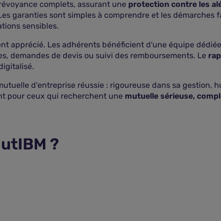
révoyance complets, assurant une
protection contre les alé
. Les garanties sont simples à comprendre et les démarches f
tions sensibles.
ent apprécié. Les adhérents bénéficient d'une équipe dédié
ties, demandes de devis ou suivi des remboursements. Le
ra
igitalisé.
tuelle d'entreprise réussie : rigoureuse dans sa gestion, 
ent pour ceux qui recherchent une
mutuelle sérieuse, compl
utIBM ?