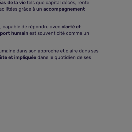
as de la vie
tels que capital décès, rente
acilitées grâce à un
accompagnement
e, capable de répondre avec
clarté et
pport humain
est souvent cité comme un
humaine dans son approche et claire dans ses
ète et impliquée
dans le quotidien de ses