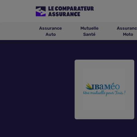
Assurance
Mutuelle
Assuranc
Auto
Santé
Moto
old/MutIBM.jpg