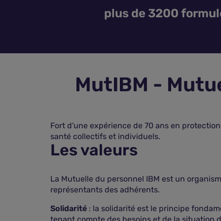
plus de 3200 formul
MutIBM - Mutue
Fort d'une expérience de 70 ans en protection 
santé collectifs et individuels.
Les valeurs
La Mutuelle du personnel IBM est un organisme 
représentants des adhérents.
Solidarité
: la solidarité est le principe fond
tenant compte des besoins et de la situation