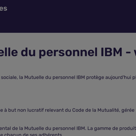
es
lle du personnel IBM 
sociale, la Mutuelle du personnel IBM protège aujourd'hui pl
à but non lucratif relevant du Code de la Mutualité, gérée 
amental de la Mutuelle du personnel IBM. La gamme de produits
 de chacun de ses adhérents.