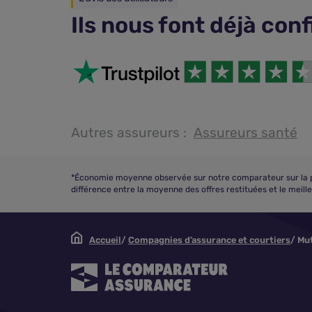
Ils nous font déjà con
Autres assureurs :
Assureurs santé
*Économie moyenne observée sur notre comparateur sur la pér
différence entre la moyenne des offres restituées et le meill
Accueil
Compagnies d’assurance et courtiers
Mu