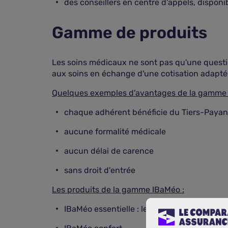
des conseillers en centre d'appels, disponib
Gamme de produits
Les soins médicaux ne sont pas qu'une questio
aux soins en échange d'une cotisation adapt
Quelques exemples d'avantages de la gamme 
chaque adhérent bénéficie du Tiers-Payan
aucune formalité médicale
aucun délai de carence
sans droit d'entrée
Les produits de la gamme IBaMéo :
IBaMéo essentielle : les prestations essent