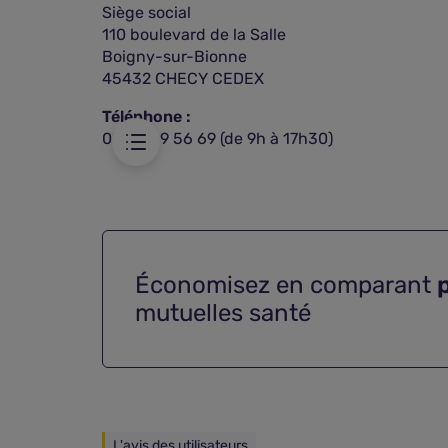
Siège social
110 boulevard de la Salle
e
Boigny-sur-Bionne
45432 CHECY CEDEX
Téléphone :
05 56 69 56 69 (de 9h à 17h30)
Économisez en comparant
mutuelles santé
L'avis des utilisateurs