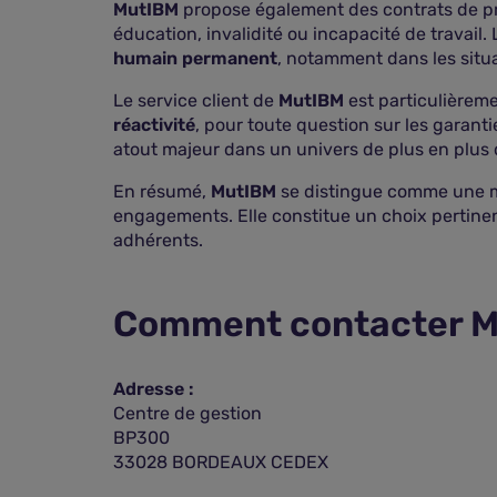
MutIBM
propose également des contrats de p
éducation, invalidité ou incapacité de travail
humain permanent
, notamment dans les situa
Le service client de
MutIBM
est particulièrem
réactivité
, pour toute question sur les garan
atout majeur dans un univers de plus en plus d
En résumé,
MutIBM
se distingue comme une mu
engagements. Elle constitue un choix pertin
adhérents.
Comment contacter M
Adresse :
Centre de gestion
BP300
33028 BORDEAUX CEDEX