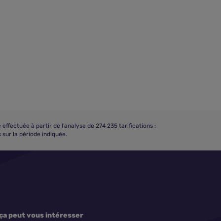
ectuée à partir de l’analyse de 274 235 tarifications :
sur la période indiquée.
ça peut vous intéresser