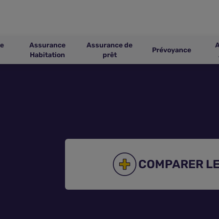
e
Assurance
Assurance de
Prévoyance
Habitation
prêt
COMPARER LE