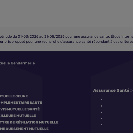
iode du 01/03/2026 au 31/05/2026 pour une assurance santé. Étude interne eff
eur prix proposé pour une recherche d'assurance santé répondant à ces critères 
uelle Gendarmerie
Assurance Santé : 
TUELLE JEUNE
MPLÉMENTAIRE SANTÉ
VIS MUTUELLE SANTÉ
ILLEURE MUTUELLE
TTRE DE RÉSILIATION MUTUELLE
EMBOURSEMENT MUTUELLE