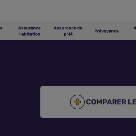
e
Assurance
Assurance de
Prévoyance
Habitation
prêt
COMPARER LE