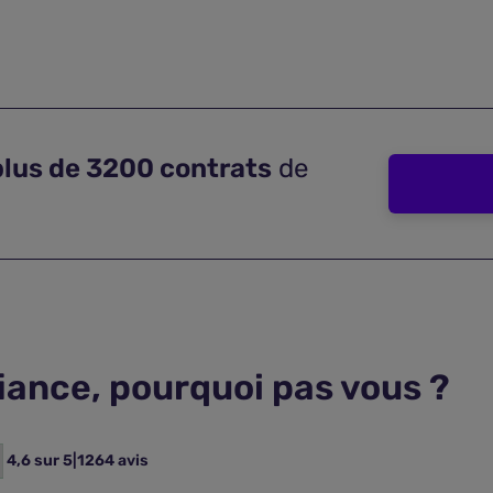
plus de 3200 contrats
de
fiance, pourquoi pas vous ?
4,6 sur 5
|
1264 avis