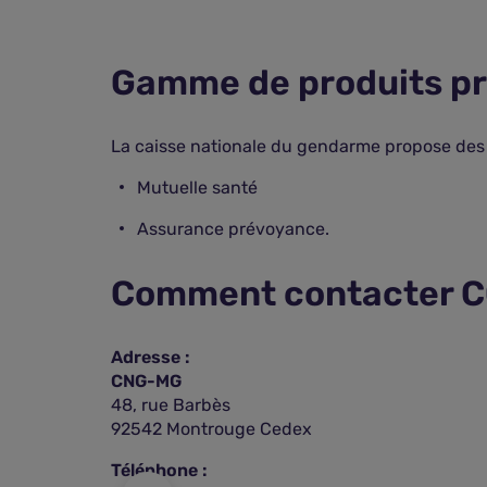
Gamme de produits p
La caisse nationale du gendarme propose des 
Mutuelle santé
Assurance prévoyance.
Comment contacter 
e
Adresse :
CNG-MG
48, rue Barbès
92542 Montrouge Cedex
Téléphone :