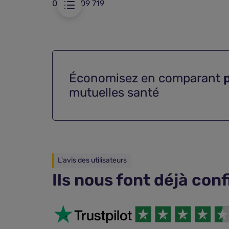
0 970 809 719
Économisez en comparant
mutuelles santé
L'avis des utilisateurs
Ils nous font déjà con