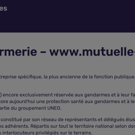
es
rmerie – www.mutuelle
eprise spécifique, la plus ancienne de la fonction publique
encore exclusivement réservée aux gendarmes et à leur famill
ncore aujourd'hui une protection santé aux gendarmes et à leu
s partie du groupement UNEO.
nstitué par son réseau de représentants et délégués élus, b
es adhérents. Répartis sur tout le territoire national selon d
interlocuteurs privilégiés sur le terrains.