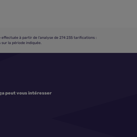
ectuée à partir de l’analyse de 274 235 tarifications :
sur la période indiquée.
ça peut vous intéresser