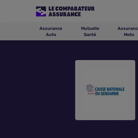
Assurance
Mutuelle
Assuranc
Auto
Santé
Moto
old/CNG-MG.jpg