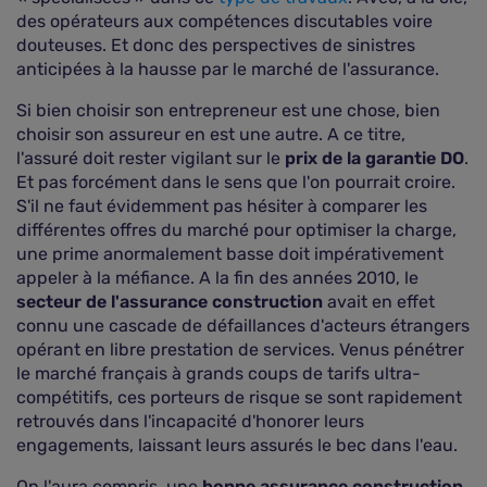
des opérateurs aux compétences discutables voire
douteuses. Et donc des perspectives de sinistres
anticipées à la hausse par le marché de l'assurance.
Si bien choisir son entrepreneur est une chose, bien
choisir son assureur en est une autre. A ce titre,
l'assuré doit rester vigilant sur le
prix de la garantie DO
.
Et pas forcément dans le sens que l'on pourrait croire.
S'il ne faut évidemment pas hésiter à comparer les
différentes offres du marché pour optimiser la charge,
une prime anormalement basse doit impérativement
appeler à la méfiance. A la fin des années 2010, le
secteur de l'assurance construction
avait en effet
connu une cascade de défaillances d'acteurs étrangers
opérant en libre prestation de services. Venus pénétrer
le marché français à grands coups de tarifs ultra-
compétitifs, ces porteurs de risque se sont rapidement
retrouvés dans l'incapacité d'honorer leurs
engagements, laissant leurs assurés le bec dans l'eau.
On l'aura compris, une
bonne assurance construction