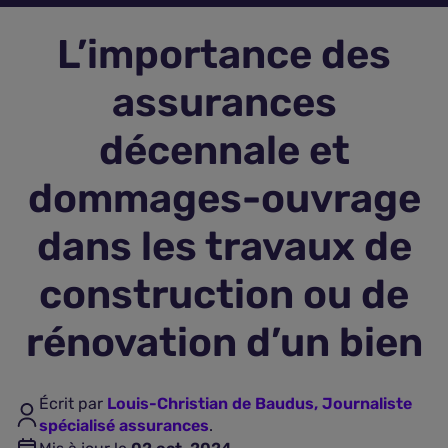
L’importance des
Assurance vie
assurances
Plus d'assurances
décennale et
dommages-ouvrage
dans les travaux de
construction ou de
rénovation d’un bien
Écrit par
Louis-Christian de Baudus, Journaliste
spécialisé assurances
.