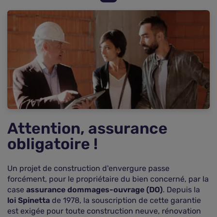
Double mécanisme
Quelles conséquences en cas de non-
souscription ?
Un coût important
Attention, assurance
obligatoire !
Un projet de construction d'envergure passe
forcément, pour le propriétaire du bien concerné, par la
case
assurance dommages-ouvrage (DO)
. Depuis la
loi Spinetta
de 1978, la souscription de cette garantie
est exigée pour toute construction neuve, rénovation