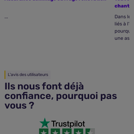
chantie
...
Dans le 
liés à l
pourquoi
une assu
L'avis des utilisateurs
Ils nous font déjà
confiance, pourquoi pas
vous ?