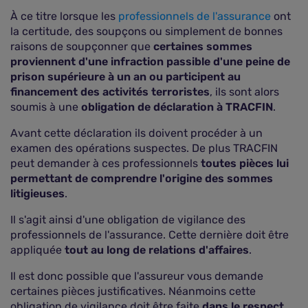
À ce titre lorsque les
professionnels de l'assurance
ont
la certitude, des soupçons ou simplement de bonnes
raisons de soupçonner que
certaines sommes
proviennent d'une infraction passible d'une peine de
prison supérieure à un an ou participent au
financement des activités terroristes
, ils sont alors
soumis à une
obligation de déclaration à TRACFIN
.
Avant cette déclaration ils doivent procéder à un
examen des opérations suspectes. De plus TRACFIN
peut demander à ces professionnels
toutes pièces lui
permettant de comprendre l'origine des sommes
litigieuses
.
Il s'agit ainsi d'une obligation de vigilance des
professionnels de l'assurance. Cette dernière doit être
appliquée
tout au long de relations d'affaires
.
Il est donc possible que l'assureur vous demande
certaines pièces justificatives. Néanmoins cette
obligation de vigilance doit être faite
dans le respect