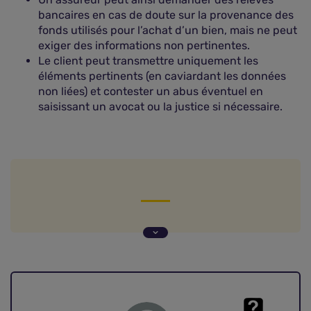
bancaires en cas de doute sur la provenance des
fonds utilisés pour l’achat d’un bien, mais ne peut
exiger des informations non pertinentes.
Le client peut transmettre uniquement les
éléments pertinents (en caviardant les données
non liées) et contester un abus éventuel en
saisissant un avocat ou la justice si nécessaire.
Question de Franck (Nice, 06)
Mon assureur me réclame mes relevés bancaires
: quelles sont ses obligations Tracfin ?