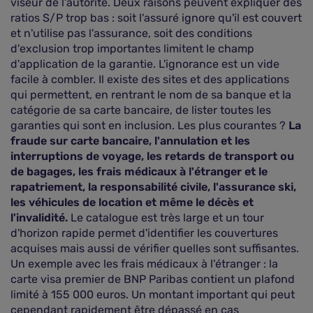
viseur de l'autorité. Deux raisons peuvent expliquer des
ratios S/P trop bas : soit l'assuré ignore qu'il est couvert
et n'utilise pas l'assurance, soit des conditions
d'exclusion trop importantes limitent le champ
d'application de la garantie. L'ignorance est un vide
facile à combler. Il existe des sites et des applications
qui permettent, en rentrant le nom de sa banque et la
catégorie de sa carte bancaire, de lister toutes les
garanties qui sont en inclusion. Les plus courantes ?
La
fraude sur carte bancaire, l'annulation et les
interruptions de voyage, les retards de transport ou
de bagages, les frais médicaux à l'étranger et le
rapatriement, la responsabilité civile, l'assurance ski,
les véhicules de location et même le décès et
l'invalidité.
Le catalogue est très large et un tour
d'horizon rapide permet d'identifier les couvertures
acquises mais aussi de vérifier quelles sont suffisantes.
Un exemple avec les frais médicaux à l'étranger : la
carte visa premier de BNP Paribas contient un plafond
limité à 155 000 euros. Un montant important qui peut
cependant rapidement être dépassé en cas