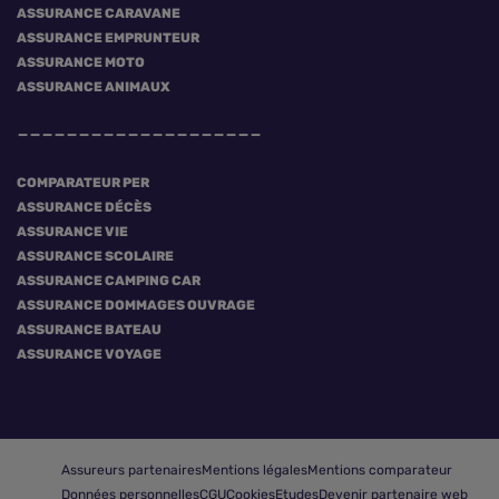
ASSURANCE CARAVANE
ASSURANCE EMPRUNTEUR
ASSURANCE MOTO
ASSURANCE ANIMAUX
COMPARATEUR PER
ASSURANCE DÉCÈS
ASSURANCE VIE
ASSURANCE SCOLAIRE
ASSURANCE CAMPING CAR
ASSURANCE DOMMAGES OUVRAGE
ASSURANCE BATEAU
ASSURANCE VOYAGE
Assureurs partenaires
Mentions légales
Mentions comparateur
Données personnelles
CGU
Cookies
Etudes
Devenir partenaire web