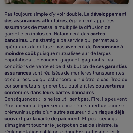
Pas toujours simple d'y voir double. Le
développement
des assurances affinitaires
, également appelées
assurances de masse, a multiplié la diffusion de
garantie en inclusion. Notamment des
cartes
bancaires
. Une stratégie de service qui permet aux
opérateurs de diffuser massivement de l'
assurance à
moindre coût
puisque mutualisée sur de larges
populations. Un concept gagnant-gagnant si les
conditions de vente et de distribution de ces
garanties
assurances
sont réalisées de manières transparentes
et éclairées. Ce qui est encore loin d'être le cas. Trop de
consommateurs ignorent ou oublient les
couvertures
contenues dans leurs cartes bancaires
.
Conséquences : ils ne les utilisent pas. Pire, ils peuvent
être amener à dépenser de manière superflue pour se
prémunir auprès d'un autre assureur d'un
risque déjà
couvert par la carte de paiement
. Et pour ceux qui
s'imaginent toucher le jackpot en cas de sinistre, la
réglementation est là pour doucher tout espoir : si le