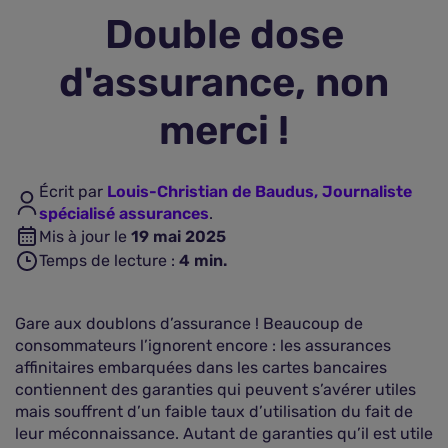
Double dose
Assurance vie
d'assurance, non
Plus d'assurances
merci !
Écrit par
Louis-Christian de Baudus, Journaliste
spécialisé assurances
.
Mis à jour le
19 mai 2025
Temps de lecture :
4
min.
Gare aux doublons d’assurance ! Beaucoup de
consommateurs l’ignorent encore : les assurances
affinitaires embarquées dans les cartes bancaires
contiennent des garanties qui peuvent s’avérer utiles
mais souffrent d’un faible taux d’utilisation du fait de
leur méconnaissance. Autant de garanties qu’il est utile