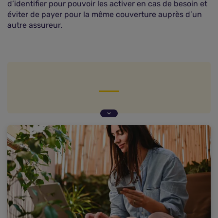
d’identifier pour pouvoir les activer en cas de besoin et
éviter de payer pour la même couverture auprès d’un
autre assureur.
Attention aux doublons mais aussi aux
insuffisances de garanties !
Nous sommes abonnés à l'assurance !
Garder la tête froide