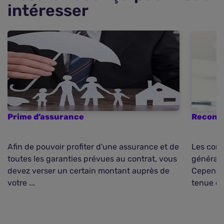
intéresser
Prime d’assurance
Recondu
Afin de pouvoir profiter d'une assurance et de
Les cont
toutes les garanties prévues au contrat, vous
générale
devez verser un certain montant auprès de
Cependa
votre ...
tenue de