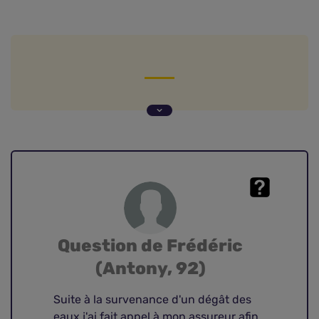
Question de Frédéric (Antony, 92)
Contestation du montant estimé par l'expert en
assurance : comment procéder ?
Question de Frédéric
(Antony, 92)
Suite à la survenance d'un dégât des
eaux j'ai fait appel à mon assureur afin