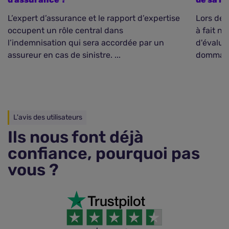
L’expert d’assurance et le rapport d’expertise
Lors de l
occupent un rôle central dans
à fait no
l’indemnisation qui sera accordée par un
d'évalue
assureur en cas de sinistre. ...
dommages
L'avis des utilisateurs
Ils nous font déjà
confiance, pourquoi pas
vous ?