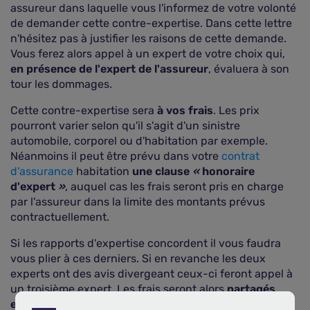
assureur dans laquelle vous l'informez de votre volonté
de demander cette contre-expertise. Dans cette lettre
n'hésitez pas à justifier les raisons de cette demande.
Vous ferez alors appel à un expert de votre choix qui,
en présence de l'expert de l'assureur
, évaluera à son
tour les dommages.
Cette contre-expertise sera
à vos frais
. Les prix
pourront varier selon qu'il s'agit d'un sinistre
automobile, corporel ou d'habitation par exemple.
Néanmoins il peut être prévu dans votre
contrat
d'assurance
habitation
une clause
«
honoraire
d'expert
»
, auquel cas les frais seront pris en charge
par l'assureur dans la limite des montants prévus
contractuellement.
Si les rapports d'expertise concordent il vous faudra
vous plier à ces derniers. Si en revanche les deux
experts ont des avis divergeant ceux-ci feront appel à
un troisième expert. Les frais seront alors
partagés
entre votre assureur pour moitié, laissant une moitié