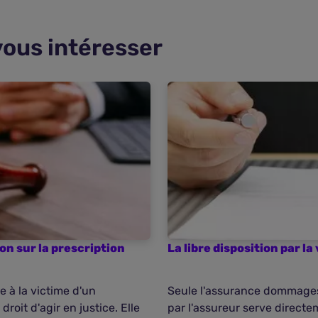
vous intéresser
on sur la prescription
La libre disposition par l
 à la victime d'un
Seule l'assurance dommages
oit d'agir en justice. Elle
par l'assureur serve direct