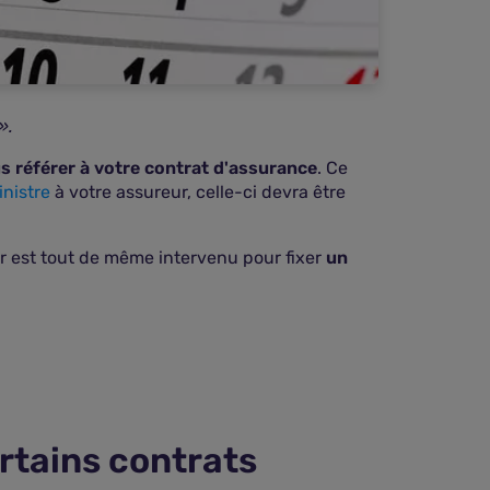
».
us référer à votre contrat d'assurance
. Ce
inistre
à votre assureur, celle-ci devra être
ur est tout de même intervenu pour fixer
un
ertains contrats