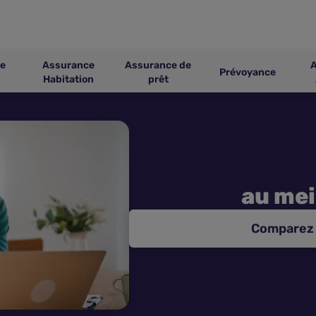
e
Assurance
Assurance de
Prévoyance
Habitation
prêt
au mei
Comparez 