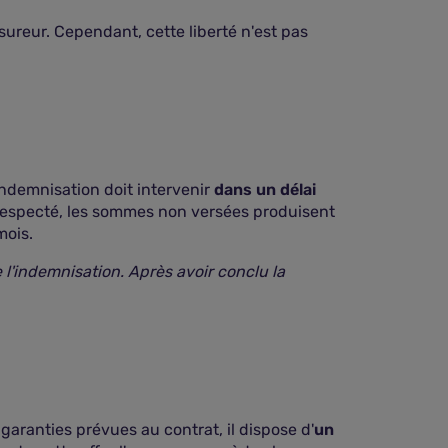
ssureur. Cependant, cette liberté n'est pas
indemnisation doit intervenir
dans un délai
as respecté, les sommes non versées produisent
mois.
 l'indemnisation. Après avoir conclu la
garanties prévues au contrat, il dispose d'
un