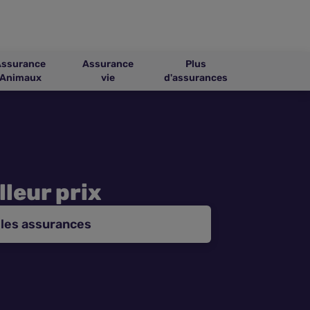
Assurance
Assurance
Plus
Animaux
vie
d'assurances
lleur prix
les assurances