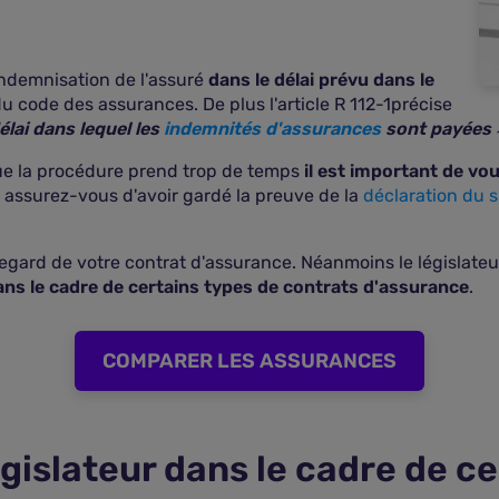
'indemnisation de l'assuré
dans le délai prévu dans le
 du code des assurances. De plus l'article R 112-1précise
élai dans lequel les
indemnités d'assurances
sont payées
que la procédure prend trop de temps
il est important de vo
us assurez-vous d'avoir gardé la preuve de la
déclaration du s
egard de votre contrat d'assurance. Néanmoins le législate
ans le cadre de certains types de contrats d'assurance
.
COMPARER LES ASSURANCES
gislateur dans le cadre de c