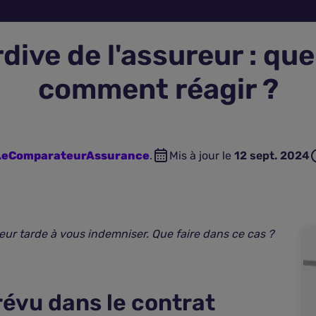
ive de l'assureur : que
comment réagir ?
 LeComparateurAssurance
.
Mis à jour le
12 sept. 2024
ureur tarde à vous indemniser. Que faire dans ce cas ?
prévu dans le contrat