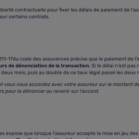
iberté contractuelle pour fixer les délais de paiement de l'a
pour certains contrats.
L 211-17du code des assurances précise que le paiement de l'
ours de dénonciation de la transaction
. Si le délai n'est p
t deux mois, puis au double de ce taux légal passé les deux 
el vous vous accordez avec votre assureur sur le montant de
rs pour la dénoncer ou revenir sur l'accord.
es expose que lorsque l'assureur accepte la mise en jeu des 