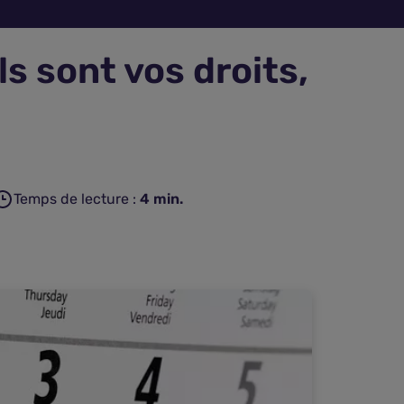
ls sont vos droits,
Temps de lecture :
4
min.