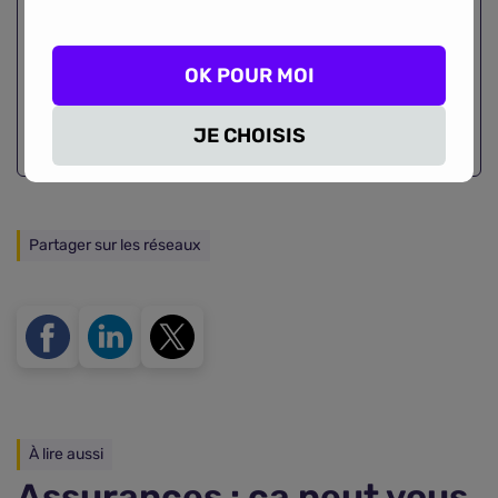
Comparez les
meilleurs
contrats d'assurance !
OK POUR MOI
COMPARER
JE CHOISIS
Partager sur les réseaux
À lire aussi
Assurances : ça peut vous