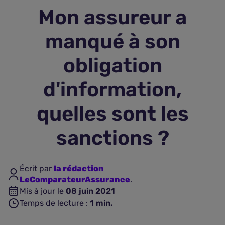
Mon assureur a
Assurance vie
manqué à son
Plus d'assurances
obligation
d'information,
quelles sont les
sanctions ?
Écrit par
la rédaction
LeComparateurAssurance
.
Mis à jour le
08 juin 2021
Temps de lecture :
1
min.