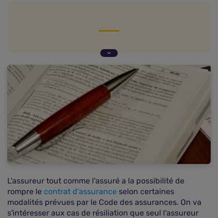
Les facultés de résiliation ouvertes à l'assureur
Les facultés de résiliation ouvertes à l'assureur et
au souscripteur
L'assureur tout comme l'assuré a la possibilité de
rompre le
contrat d'assurance
selon certaines
modalités prévues par le Code des assurances. On va
s'intéresser aux cas de résiliation que seul l'assureur