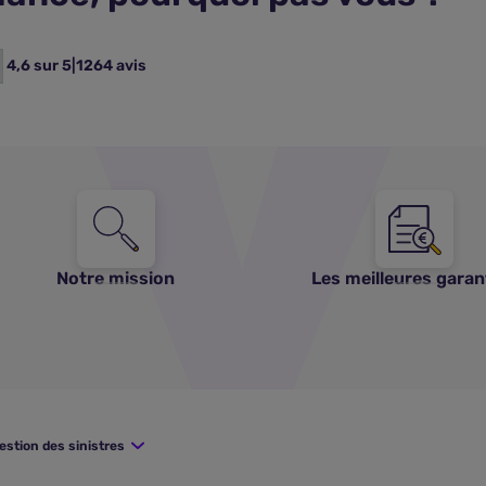
4,6 sur 5
|
1264 avis
Notre mission
Les meilleures garan
estion des sinistres