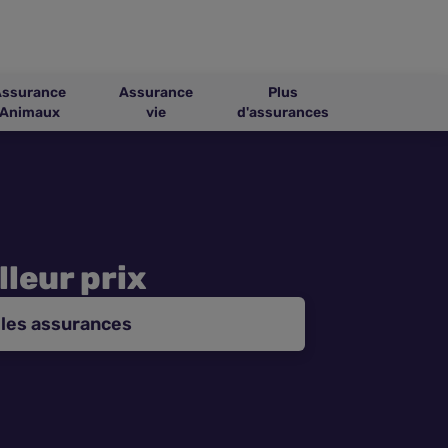
Assurance
Assurance
Plus
Animaux
vie
d'assurances
lleur prix
les assurances