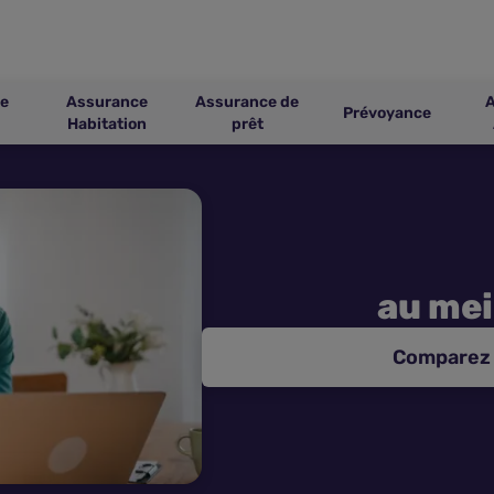
e
Assurance
Assurance de
Prévoyance
Habitation
prêt
au mei
Comparez 