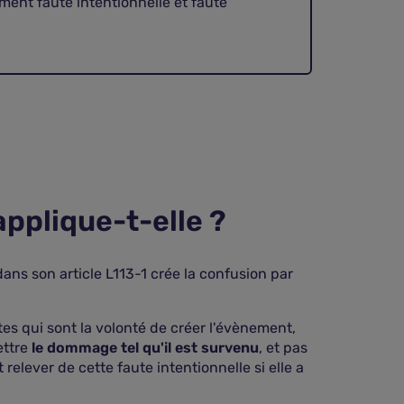
ment faute intentionnelle et faute
applique-t-elle ?
ans son article L113-1 crée la confusion par
es qui sont la volonté de créer l'évènement,
ettre
le dommage tel qu'il est survenu
, et pas
elever de cette faute intentionnelle si elle a