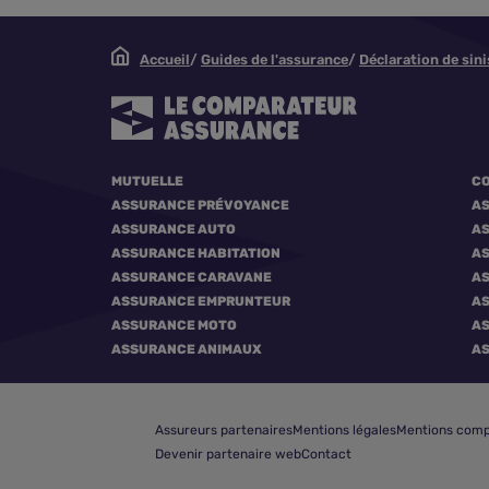
Accueil
Guides de l'assurance
Déclaration de sini
MUTUELLE
CO
ASSURANCE PRÉVOYANCE
A
ASSURANCE AUTO
AS
ASSURANCE HABITATION
AS
ASSURANCE CARAVANE
AS
ASSURANCE EMPRUNTEUR
A
ASSURANCE MOTO
A
ASSURANCE ANIMAUX
A
Assureurs partenaires
Mentions légales
Mentions comp
Devenir partenaire web
Contact