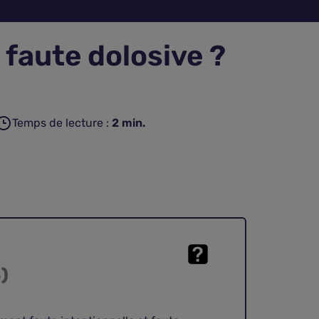
 faute dolosive ?
Temps de lecture :
2
min.
)