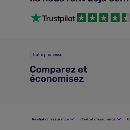
Notre promesse
Comparez et
économisez
Résiliation assurance
Contrat d'assurance
G