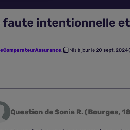
 faute intentionnelle et
 LeComparateurAssurance
.
Mis à jour le
20 sept. 2024
Question de Sonia R. (Bourges, 18