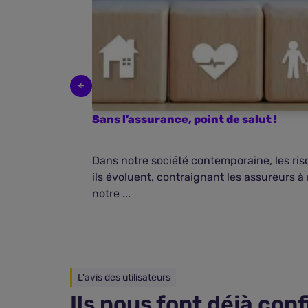
Sans l’assurance, point de salut !
Dans notre société contemporaine, les ri
ils évoluent, contraignant les assureurs à r
notre ...
L'avis des utilisateurs
Ils nous font déjà con