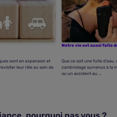
Notre vie est aussi faite 
sques sont en expansion et
Que ce soit une fuite d'eau,
evisiter leur rôle au sein de
cambriolage survenus à la 
ou un accident au ...
fiance, pourquoi pas vous ?