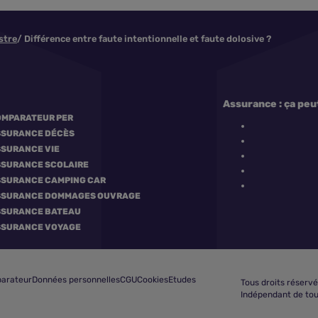
stre
Différence entre faute intentionnelle et faute dolosive ?
Assurance : ça peu
MPARATEUR PER
SSURANCE DÉCÈS
SURANCE VIE
SURANCE SCOLAIRE
SURANCE CAMPING CAR
SSURANCE DOMMAGES OUVRAGE
SSURANCE BATEAU
SSURANCE VOYAGE
Comparez les assurances
arateur
Données personnelles
CGU
Cookies
Etudes
Tous droits réservé
Indépendant de tou