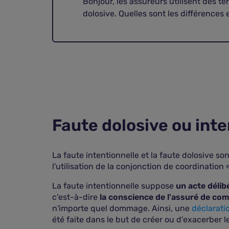
Bonjour, les assureurs utilisent des 
dolosive. Quelles sont les différences e
Faute dolosive ou inte
La faute intentionnelle et la faute dolosive s
l'utilisation de la conjonction de coordination 
La faute intentionnelle suppose
un acte délib
c'est-à-dire
la conscience de l'assuré de co
n'importe quel dommage. Ainsi, une
déclaratio
été faite dans le but de créer ou d'exacerber