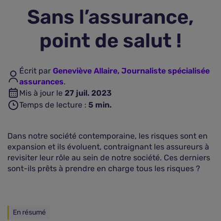
Sans l’assurance,
Assurance vie
point de salut !
Plus d'assurances
Écrit par
Geneviève Allaire, Journaliste spécialisée
assurances
.
Mis à jour le
27 juil. 2023
Temps de lecture :
5
min.
Dans notre société contemporaine, les risques sont en
expansion et ils évoluent, contraignant les assureurs à
revisiter leur rôle au sein de notre société. Ces derniers
sont-ils prêts à prendre en charge tous les risques ?
En résumé