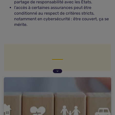
partage de responsabilité avec les États.
l’accès à certaines assurances peut être
conditionné au respect de critères stricts,
notamment en cybersécurité : être couvert, ça se
mérite.
Prise de risques inévitable
L'assurance, filet de sécurité
Mutualiser pour lisser les risques
L'assurabilité et les risques systémiques
Mériter l'assurance