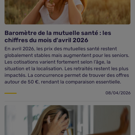
Baromètre de la mutuelle santé : les
chiffres du mois d'avril 2026
En avril 2026, les prix des mutuelles santé restent
globalement stables mais augmentent pour les seniors.
Les cotisations varient fortement selon l’âge, la
situation et la localisation. Les retraités restent les plus
impactés. La concurrence permet de trouver des offres
autour de 50 €, rendant la comparaison essentielle.
08/04/2026