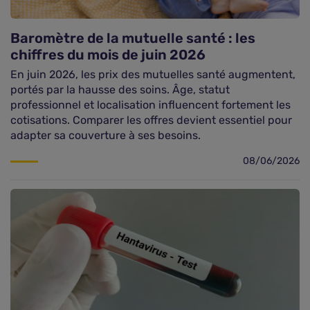
Assurance vie
Baromètre de la mutuelle santé : les
chiffres du mois de juin 2026
Plus d'assurances
En juin 2026, les prix des mutuelles santé augmentent,
portés par la hausse des soins. Âge, statut
professionnel et localisation influencent fortement les
cotisations. Comparer les offres devient essentiel pour
adapter sa couverture à ses besoins.
08/06/2026