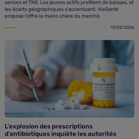
seniors et TNS. Les jeunes actifs profitent de baisses, et
les écarts géographiques s’accentuent. ViaSanté
propose l’offre la moins chère du marché.
17/02/2026
L’explosion des prescriptions
d’antibiotiques inquiète les autorités