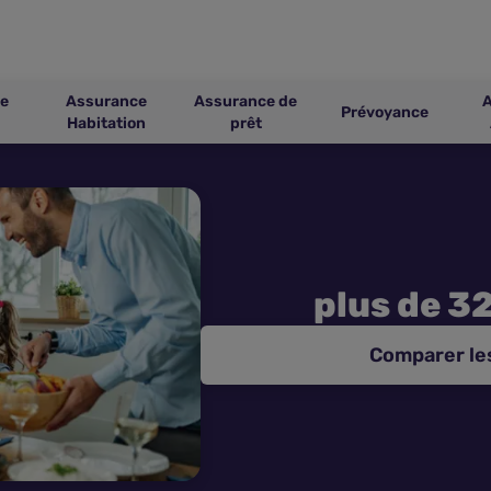
e
Assurance
Assurance de
Prévoyance
Habitation
prêt
plus de 3
Comparer le