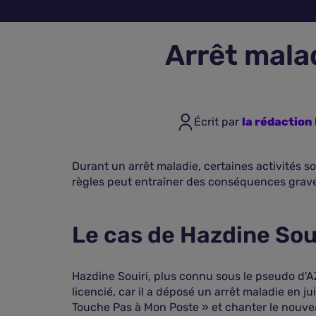
Arrêt malad
Écrit par
la rédactio
Durant un arrêt maladie, certaines activités s
règles peut entraîner des conséquences graves
Le cas de Hazdine Sou
Hazdine Souiri, plus connu sous le pseudo d'A
licencié, car il a déposé un arrêt maladie en ju
Touche Pas à Mon Poste » et chanter le nouveau