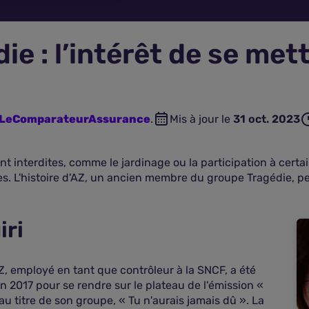
ie : l’intérêt de se met
n LeComparateurAssurance
.
Mis à jour le
31 oct. 2023
ont interdites, comme le jardinage ou la participation à cert
. L'histoire d'AZ, un ancien membre du groupe Tragédie, pe
iri
Z, employé en tant que contrôleur à la SNCF, a été
in 2017 pour se rendre sur le plateau de l'émission «
 titre de son groupe, « Tu n'aurais jamais dû ». La