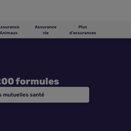
Assurance
Assurance
Plus
Animaux
vie
d'assurances
200 formules
s mutuelles santé