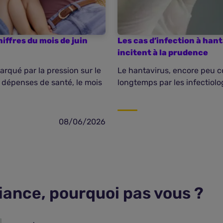
iffres du mois de juin
Les cas d’infection à ha
incitent à la prudence
qué par la pression sur le
Le hantavirus, encore peu c
 dépenses de santé, le mois
longtemps par les infectiolog
08/06/2026
fiance, pourquoi pas vous ?