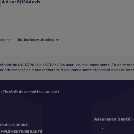
4,6 sur 5
|
1264 avis
die
Toutes les mutuelles
iode du 01/03/2026 au 31/05/2026 pour une assurance santé. Étude interne eff
eur prix proposé pour une recherche d'assurance santé répondant à ces critères 
: l’intérêt de se mettre… au vert
Assurance Santé : 
TUELLE JEUNE
MPLÉMENTAIRE SANTÉ