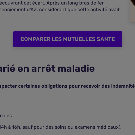
ouvrant cet écart. Après un long bras de fer
 licenciement d'AZ, considérant que cette activité avait
COMPARER LES MUTUELLES SANTE
arié en arrêt maladie
respecter certaines obligations pour recevoir des indemnité
cales.
t 14h à 16h, sauf pour des soins ou examens médicaux).