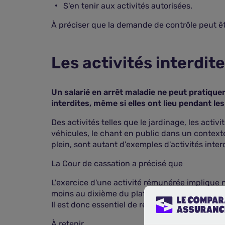
S'en tenir aux activités autorisées.
À préciser que la demande de contrôle peut êtr
Les activités interdit
Un salarié en arrêt maladie ne peut pratique
interdites, même si elles ont lieu pendant le
Des activités telles que le jardinage, les acti
véhicules, le chant en public dans un contexte 
plein, sont autant d'exemples d'activités interd
La Cour de cassation a précisé que
L'exercice d'une activité rémunérée implique
moins au dixième du plafond mensuel des cotis
Il est donc essentiel de respecter scrupuleus
À retenir