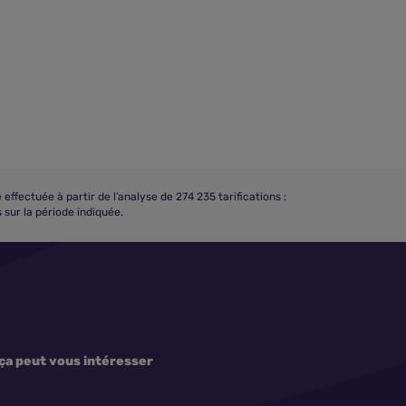
ectuée à partir de l’analyse de 274 235 tarifications :
sur la période indiquée.
ça peut vous intéresser