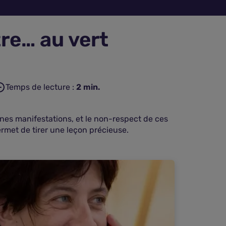
tre… au vert
Temps de lecture :
2
min.
aines manifestations, et le non-respect de ces
rmet de tirer une leçon précieuse.