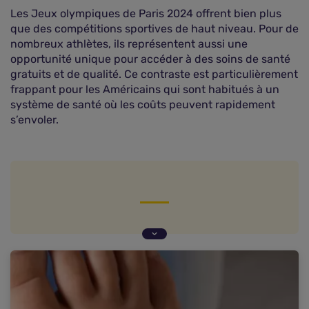
Les Jeux olympiques de Paris 2024 offrent bien plus
que des compétitions sportives de haut niveau. Pour de
nombreux athlètes, ils représentent aussi une
opportunité unique pour accéder à des soins de santé
gratuits et de qualité. Ce contraste est particulièrement
frappant pour les Américains qui sont habitués à un
système de santé où les coûts peuvent rapidement
s’envoler.
Une polyclinique entièrement dédiée aux
athlètes et à leurs délégations
Des sportifs qui saluent l'initiative