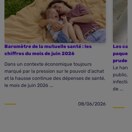
Baromètre de la mutuelle santé : les
Les cas
chiffres du mois de juin 2026
paquebo
pruden
Dans un contexte économique toujours
Le hanta
marqué par la pression sur le pouvoir d’achat
public, 
et la hausse continue des dépenses de santé,
infectio
le mois de juin 2026 ...
de ...
08/06/2026