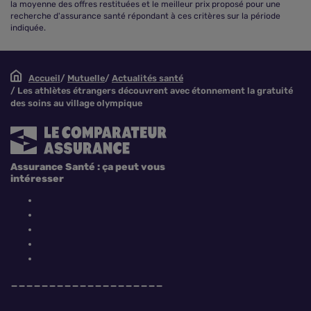
la moyenne des offres restituées et le meilleur prix proposé pour une
recherche d'assurance santé répondant à ces critères sur la période
indiquée.
Accueil
Mutuelle
Actualités santé
Les athlètes étrangers découvrent avec étonnement la gratuité
des soins au village olympique
Assurance Santé : ça peut vous
intéresser