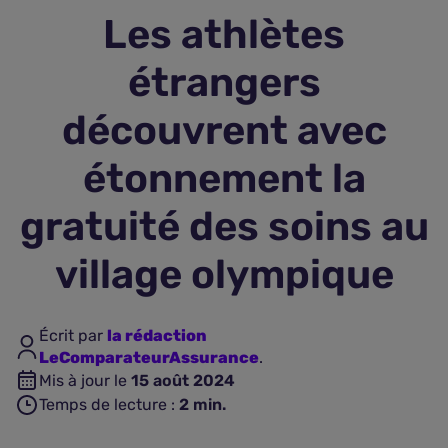
Les athlètes
Assurance vie
étrangers
Plus d'assurances
découvrent avec
étonnement la
gratuité des soins au
village olympique
Écrit par
la rédaction
LeComparateurAssurance
.
Mis à jour le
15 août 2024
Temps de lecture :
2
min.