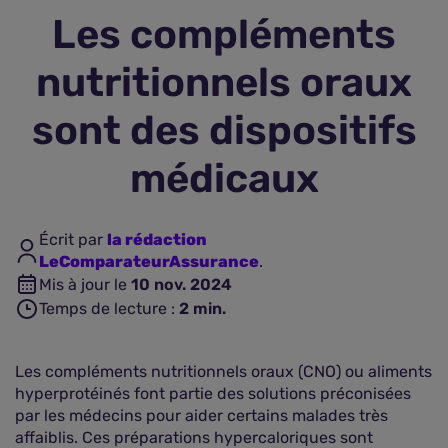
Les compléments
Assurance vie
nutritionnels oraux
Plus d'assurances
sont des dispositifs
médicaux
Écrit par
la rédaction
LeComparateurAssurance
.
Mis à jour le
10 nov. 2024
Temps de lecture :
2
min.
Les compléments nutritionnels oraux (CNO) ou aliments
hyperprotéinés font partie des solutions préconisées
par les médecins pour aider certains malades très
affaiblis. Ces préparations hypercaloriques sont