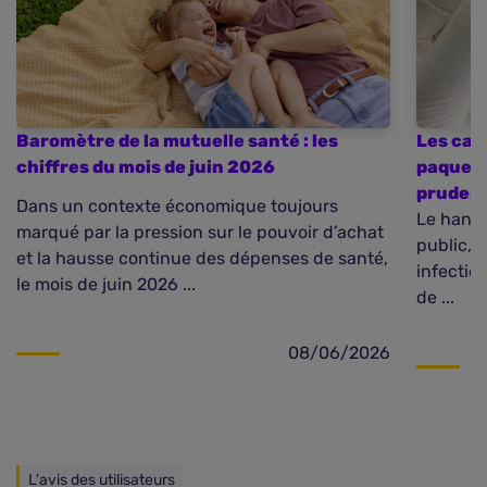
Baromètre de la mutuelle santé : les
Les cas
chiffres du mois de juin 2026
paquebo
pruden
Dans un contexte économique toujours
Le hanta
marqué par la pression sur le pouvoir d’achat
public, 
et la hausse continue des dépenses de santé,
infectio
le mois de juin 2026 ...
de ...
08/06/2026
L'avis des utilisateurs