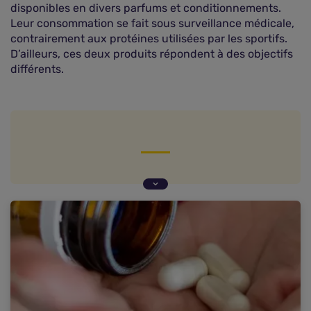
disponibles en divers parfums et conditionnements.
Leur consommation se fait sous surveillance médicale,
contrairement aux protéines utilisées par les sportifs.
D’ailleurs, ces deux produits répondent à des objectifs
différents.
Des dispositifs médicaux à part entière
Quelles sont les conditions de prescription ?