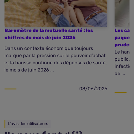
Baromètre de la mutuelle santé : les
Les cas
chiffres du mois de juin 2026
paquebo
pruden
Dans un contexte économique toujours
Le hanta
marqué par la pression sur le pouvoir d’achat
public, 
et la hausse continue des dépenses de santé,
infectio
le mois de juin 2026 ...
de ...
08/06/2026
L'avis des utilisateurs