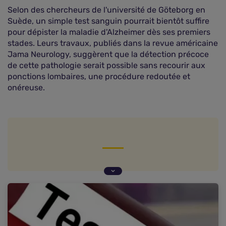
Selon des chercheurs de l'université de Göteborg en
Suède, un simple test sanguin pourrait bientôt suffire
pour dépister la maladie d'Alzheimer dès ses premiers
stades. Leurs travaux, publiés dans la revue américaine
Jama Neurology, suggèrent que la détection précoce
de cette pathologie serait possible sans recourir aux
ponctions lombaires, une procédure redoutée et
onéreuse.
Un dépistage moins invasif et plus abordable
L'espoir d'un diagnostic systématique