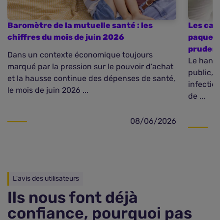
Baromètre de la mutuelle santé : les
Les cas
chiffres du mois de juin 2026
paquebo
pruden
Dans un contexte économique toujours
Le hanta
marqué par la pression sur le pouvoir d’achat
public, 
et la hausse continue des dépenses de santé,
infectio
le mois de juin 2026 ...
de ...
08/06/2026
L'avis des utilisateurs
Ils nous font déjà
confiance, pourquoi pas