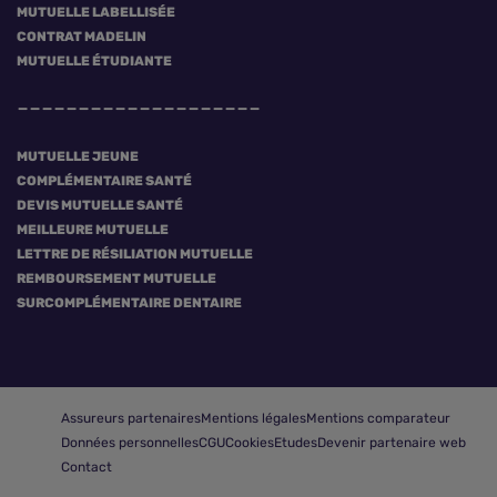
MUTUELLE LABELLISÉE
CONTRAT MADELIN
MUTUELLE ÉTUDIANTE
MUTUELLE JEUNE
COMPLÉMENTAIRE SANTÉ
DEVIS MUTUELLE SANTÉ
MEILLEURE MUTUELLE
LETTRE DE RÉSILIATION MUTUELLE
REMBOURSEMENT MUTUELLE
SURCOMPLÉMENTAIRE DENTAIRE
Assureurs partenaires
Mentions légales
Mentions comparateur
Données personnelles
CGU
Cookies
Etudes
Devenir partenaire web
Contact