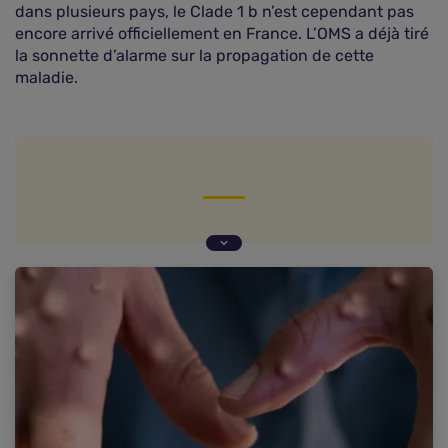
dans plusieurs pays, le Clade 1 b n’est cependant pas
encore arrivé officiellement en France. L’OMS a déjà tiré
la sonnette d’alarme sur la propagation de cette
maladie.
Une épidémie pour l'instant contrôlée
L'alerte mondiale a été lancée par l'OMS