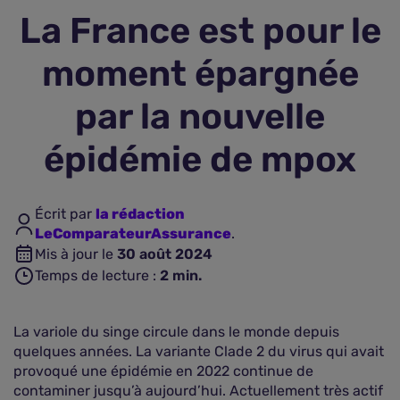
La France est pour le
Assurance vie
moment épargnée
Plus d'assurances
par la nouvelle
épidémie de mpox
Écrit par
la rédaction
LeComparateurAssurance
.
Mis à jour le
30 août 2024
Temps de lecture :
2
min.
La variole du singe circule dans le monde depuis
quelques années. La variante Clade 2 du virus qui avait
provoqué une épidémie en 2022 continue de
contaminer jusqu’à aujourd’hui. Actuellement très actif