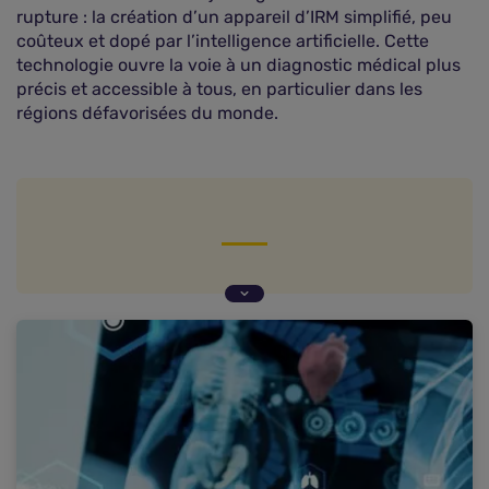
rupture : la création d’un appareil d’IRM simplifié, peu
coûteux et dopé par l’intelligence artificielle. Cette
technologie ouvre la voie à un diagnostic médical plus
précis et accessible à tous, en particulier dans les
régions défavorisées du monde.
Un appareil IRM accessible et performant
L'intelligence artificielle au cœur de l'innovation
Vers une démocratisation de l'accès à l'IRM