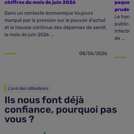
chiffres du mois de juin 2026
paquebo
pruden
Dans un contexte économique toujours
Le hanta
marqué par la pression sur le pouvoir d’achat
public, 
et la hausse continue des dépenses de santé,
infectio
le mois de juin 2026 ...
de ...
08/06/2026
L'avis des utilisateurs
Ils nous font déjà
confiance, pourquoi pas
vous ?