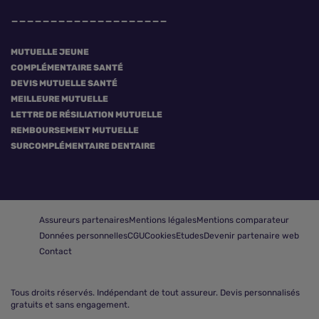
MUTUELLE JEUNE
COMPLÉMENTAIRE SANTÉ
DEVIS MUTUELLE SANTÉ
MEILLEURE MUTUELLE
LETTRE DE RÉSILIATION MUTUELLE
REMBOURSEMENT MUTUELLE
SURCOMPLÉMENTAIRE DENTAIRE
Assureurs partenaires
Mentions légales
Mentions comparateur
Données personnelles
CGU
Cookies
Etudes
Devenir partenaire web
Contact
Tous droits réservés.
Indépendant de tout assureur. Devis personnalisés
gratuits et sans engagement.