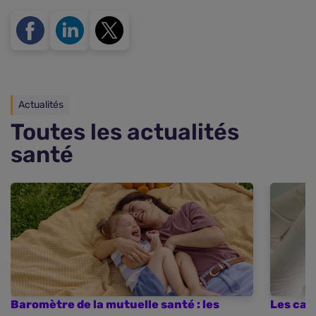
Actualités
Toutes les actualités
santé
Baromètre de la mutuelle santé : les
Les cas