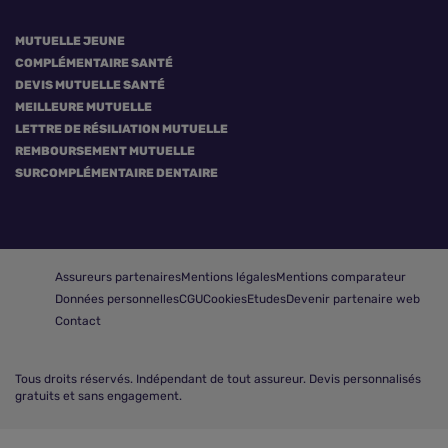
MUTUELLE JEUNE
COMPLÉMENTAIRE SANTÉ
DEVIS MUTUELLE SANTÉ
MEILLEURE MUTUELLE
LETTRE DE RÉSILIATION MUTUELLE
REMBOURSEMENT MUTUELLE
SURCOMPLÉMENTAIRE DENTAIRE
Assureurs partenaires
Mentions légales
Mentions comparateur
Données personnelles
CGU
Cookies
Etudes
Devenir partenaire web
Contact
Tous droits réservés.
Indépendant de tout assureur. Devis personnalisés
gratuits et sans engagement.