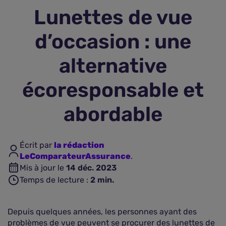
Lunettes de vue
Assurance vie
d’occasion : une
Plus d'assurances
alternative
écoresponsable et
abordable
Écrit par
la rédaction
LeComparateurAssurance
.
Mis à jour le
14 déc. 2023
Temps de lecture :
2
min.
Depuis quelques années, les personnes ayant des
problèmes de vue peuvent se procurer des lunettes de