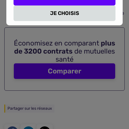
qualité.
JE CHOISIS
Les paires usagées sont revalorisées par une équipe
de travailleurs en situation de handicap.
Économisez en comparant
plus
de 3200 contrats
de mutuelles
santé
Comparer
Partager sur les réseaux