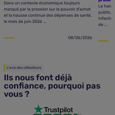
Dans un contexte économique toujours
Le hanta
marqué par la pression sur le pouvoir d’achat
public, 
et la hausse continue des dépenses de santé,
infectio
le mois de juin 2026 ...
de ...
08/06/2026
L'avis des utilisateurs
Ils nous font déjà
confiance, pourquoi pas
vous ?