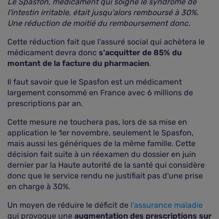
Le Spasfon, médicament qui soigne le syndrome de
l'intestin irritable, était jusqu'alors remboursé à 30%.
Une réduction de moitié du remboursement donc.
Cette réduction fait que l'assuré social qui achètera le
médicament devra donc
s'acquitter de 85% du
montant de la facture du pharmacien
.
Il faut savoir que le Spasfon est un médicament
largement consommé en France avec 6 millions de
prescriptions par an.
Cette mesure ne touchera pas, lors de sa mise en
application le 1er novembre, seulement le Spasfon,
mais aussi les génériques de la même famille. Cette
décision fait suite à un réexamen du dossier en juin
dernier par la Haute autorité de la santé qui considère
donc que le service rendu ne justifiait pas d'une prise
en charge à 30%.
Un moyen de réduire le déficit de
l'assurance maladie
qui provoque une
augmentation des prescriptions sur