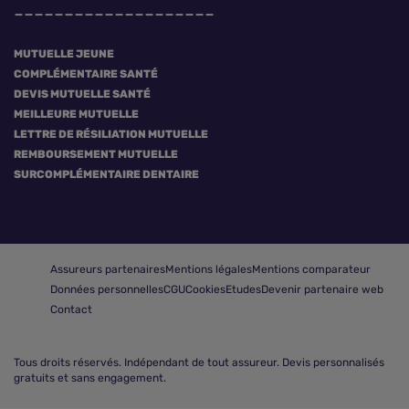
MUTUELLE JEUNE
COMPLÉMENTAIRE SANTÉ
DEVIS MUTUELLE SANTÉ
MEILLEURE MUTUELLE
LETTRE DE RÉSILIATION MUTUELLE
REMBOURSEMENT MUTUELLE
SURCOMPLÉMENTAIRE DENTAIRE
Assureurs partenaires
Mentions légales
Mentions comparateur
Données personnelles
CGU
Cookies
Etudes
Devenir partenaire web
Contact
Tous droits réservés.
Indépendant de tout assureur. Devis personnalisés
gratuits et sans engagement.