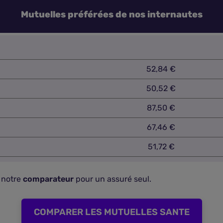
Mutuelles préférées de nos internautes
52,84 €
50,52 €
87,50 €
67,46 €
51,72 €
r notre
comparateur
pour un assuré seul.
COMPARER LES MUTUELLES SANTE