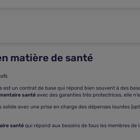
en matière de santé
fil.
fs est un contrat de base qui répond bien souvent à des beso
mentaire santé
avec des garanties très protectrices, elle n'
s solide avec une prise en charge des dépenses lourdes (optiq
ire santé
qui répond aux besoins de tous les membres de la