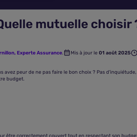
Quelle mutuelle choisir 
nillon, Experte Assurance
.
Mis à jour le
01 août 2025
 avez peur de ne pas faire le bon choix ? Pas d'inquiétude,
tre budget.
ur être correctement couvert tout en respectant son budget. V