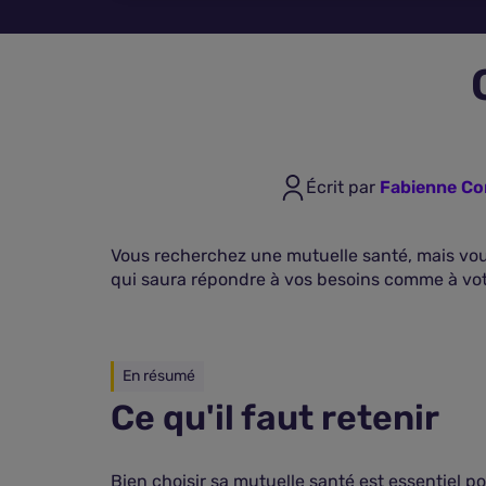
Écrit par
Fabienne Cor
Vous recherchez une mutuelle santé, mais vous
qui saura répondre à vos besoins comme à vo
En résumé
Ce qu'il faut retenir
Bien choisir sa mutuelle santé est essentiel po