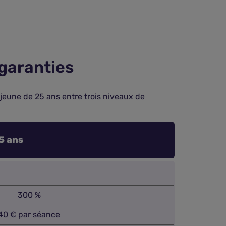
 garanties
 jeune de 25 ans entre trois niveaux de
5 ans
300 %
40 € par séance