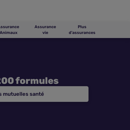
Assurance
Assurance
Plus
Animaux
vie
d'assurances
200 formules
s mutuelles santé