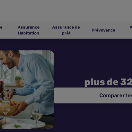
e
Assurance
Assurance de
Prévoyance
Habitation
prêt
plus de 3
Comparer le