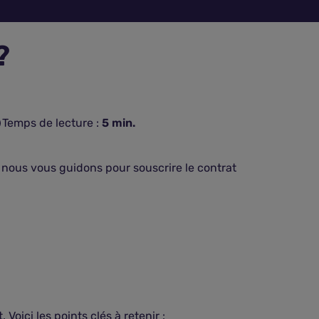
?
Temps de lecture :
5
min.
 nous vous guidons pour souscrire le contrat
oici les points clés à retenir :