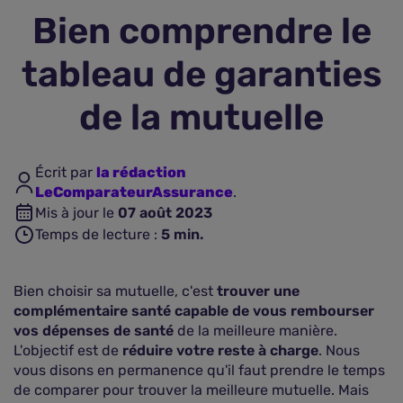
Bien comprendre le
Assurance vie
tableau de garanties
Plus d'assurances
de la mutuelle
Écrit par
la rédaction
LeComparateurAssurance
.
Mis à jour le
07 août 2023
Temps de lecture :
5
min.
Bien choisir sa mutuelle, c'est
trouver une
complémentaire santé capable de vous rembourser
vos dépenses de santé
de la meilleure manière.
L'objectif est de
réduire votre reste à charge
. Nous
vous disons en permanence qu'il faut prendre le temps
de comparer pour trouver la meilleure mutuelle. Mais