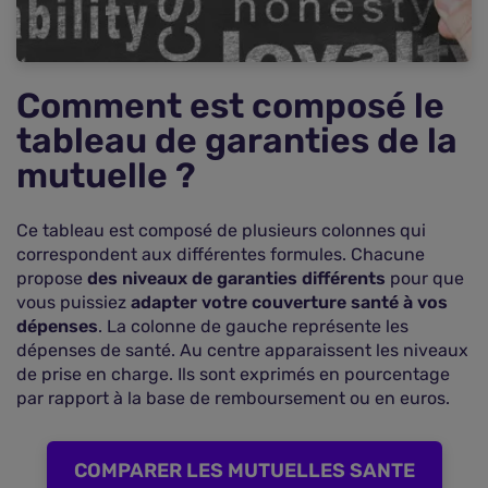
particulières de votre mutuelle
Comparer les mutuelles pour obtenir le meilleur
rapport qualité/prix
Comment est composé le
tableau de garanties de la
mutuelle ?
Ce tableau est composé de plusieurs colonnes qui
correspondent aux différentes formules. Chacune
propose
des niveaux de garanties différents
pour que
vous puissiez
adapter votre couverture santé à vos
dépenses
. La colonne de gauche représente les
dépenses de santé. Au centre apparaissent les niveaux
de prise en charge. Ils sont exprimés en pourcentage
par rapport à la base de remboursement ou en euros.
COMPARER LES MUTUELLES SANTE