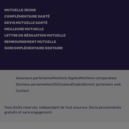
MUTUELLE JEUNE
COMPLÉMENTAIRE SANTÉ
DEVIS MUTUELLE SANTÉ
MEILLEURE MUTUELLE
LETTRE DE RÉSILIATION MUTUELLE
REMBOURSEMENT MUTUELLE
SURCOMPLÉMENTAIRE DENTAIRE
Assureurs partenaires
Mentions légales
Mentions comparateur
Données personnelles
CGU
Cookies
Etudes
Devenir partenaire web
Contact
Tous droits réservés.
Indépendant de tout assureur. Devis personnalisés
gratuits et sans engagement.