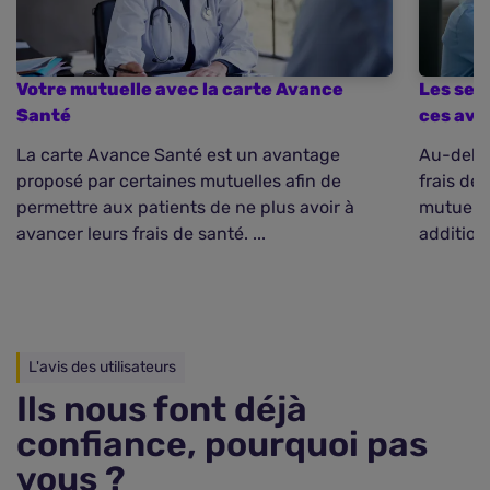
Votre mutuelle avec la carte Avance
Les ser
Santé
ces av
La carte Avance Santé est un avantage
Au-delà 
proposé par certaines mutuelles afin de
frais de
permettre aux patients de ne plus avoir à
mutuelle
avancer leurs frais de santé. ...
additionn
L'avis des utilisateurs
Ils nous font déjà
confiance, pourquoi pas
vous ?