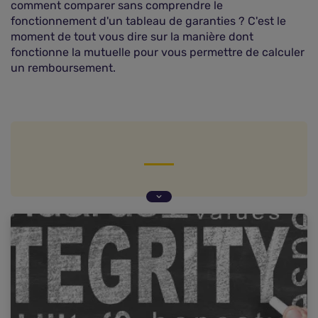
comment comparer sans comprendre le
fonctionnement d'un tableau de garanties ? C'est le
moment de tout vous dire sur la manière dont
fonctionne la mutuelle pour vous permettre de calculer
un remboursement.
Comment est composé le tableau de garanties
de la mutuelle ?
Qu'est-ce que la base de remboursement ?
Remboursement de mutuelle : pourcentage ou
forfait ?
Quels sont les éléments les plus importants dans
un tableau de garanties de mutuelle ?
Attention aux conditions générales et