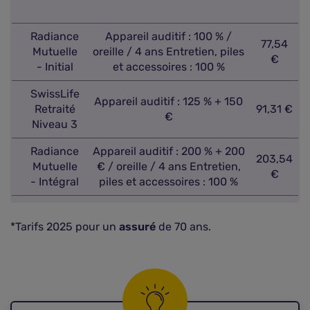
Radiance
Appareil auditif : 100 % /
77,54
Mutuelle
oreille / 4 ans Entretien, piles
€
- Initial
et accessoires : 100 %
SwissLife
Appareil auditif : 125 % + 150
Retraité
91,31 €
€
Niveau 3
Radiance
Appareil auditif : 200 % + 200
203,54
Mutuelle
€ / oreille / 4 ans Entretien,
€
- Intégral
piles et accessoires : 100 %
*Tarifs 2025 pour un
assuré
de 70 ans.