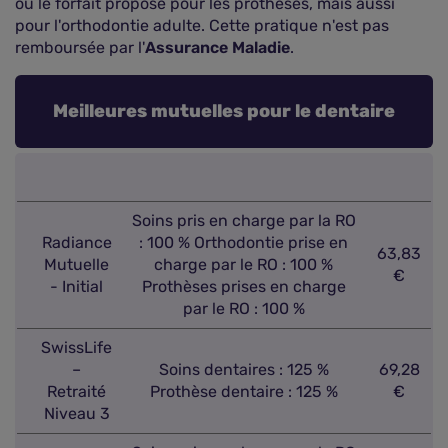
ou le forfait proposé pour les prothèses, mais aussi
pour l'orthodontie adulte. Cette pratique n'est pas
remboursée par l'
Assurance Maladie
.
Meilleures mutuelles pour le dentaire
Soins pris en charge par la RO
Radiance
: 100 % Orthodontie prise en
63,83
Mutuelle
charge par le RO : 100 %
€
- Initial
Prothèses prises en charge
par le RO : 100 %
SwissLife
–
Soins dentaires : 125 %
69,28
Retraité
Prothèse dentaire : 125 %
€
Niveau 3