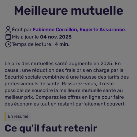
Meilleure mutuelle
Assurance vie
Écrit par
Fabienne Cornillon, Experte Assurance
.
Plus d'assurances
Mis à jour le
04 nov. 2025
Temps de lecture :
4
min.
Le prix des mutuelles santé augmente en 2025. En
cause : une réduction des frais pris en charge par la
Sécurité sociale combinée à une hausse des tarifs des
professionnels de santé. Rassurez-vous, il reste
possible de souscrire la meilleure mutuelle santé au
meilleur prix. Comparez les offres en ligne pour faire
des économies tout en restant parfaitement couvert.
En résumé
Ce qu'il faut retenir