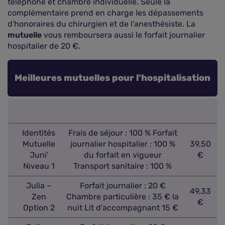
téléphone et chambre individuelle. Seule la
complémentaire prend en charge les dépassements
d'honoraires du chirurgien et de l'anesthésiste. La
mutuelle
vous remboursera aussi le forfait journalier
hospitalier de 20 €.
Meilleures mutuelles pour l'hospitalisation
Identités
Frais de séjour : 100 % Forfait
Mutuelle
journalier hospitalier : 100 %
39,50
Juni'
du forfait en vigueur
€
Niveau 1
Transport sanitaire : 100 %
Julia –
Forfait journalier : 20 €
49,33
Zen
Chambre particulière : 35 € la
€
Option 2
nuit Lit d'accompagnant 15 €