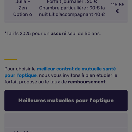
Julia –
Forfait journalier : 20 €
115,85
Zen
Chambre particulière : 90 € la
€
Option 6
nuit Lit d'accompagnant 40 €
*Tarifs 2025 pour un
assuré
seul de 50 ans.
Pour choisir le
meilleur contrat de mutuelle santé
pour l'optique
, nous vous invitons à bien étudier le
forfait proposé ou le taux de
remboursement
.
Meilleures mutuelles pour l'optique