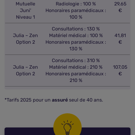
Mutuelle
Radiologie : 100 %
29,65
Juni'
Honoraires paramédicaux :
€
Niveau 1
100 %
Consultations : 130 %
Julia – Zen
Matériel médical : 100 %
41,81
Option 2
Honoraires paramédicaux :
€
130 %
Consultations : 310 %
Julia – Zen
Matériel médical : 210 %
107,05
Option 2
Honoraires paramédicaux :
€
210 %
*Tarifs 2025 pour un
assuré
seul de 40 ans.