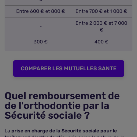
Entre 600 € et 800 €
Entre 700 € et 1 000 €
Entre 2 000 € et 7 000
-
€
300 €
400 €
COMPARER LES MUTUELLES SANTE
Quel remboursement de
de l'orthodontie par la
Sécurité sociale ?
La
prise en charge de la Sécurité sociale pour le