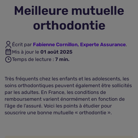
Meilleure mutuelle
Assurance vie
orthodontie
Plus d'assurances
Écrit par
Fabienne Cornillon, Experte Assurance
.
Mis à jour le
01 août 2025
Temps de lecture :
7
min.
Très fréquents chez les enfants et les adolescents, les
soins orthodontiques peuvent également être sollicités
par les adultes. En France, les conditions de
remboursement varient énormément en fonction de
l'âge de l'assuré. Voici les points à étudier pour
souscrire une bonne mutuelle « orthodontie ».