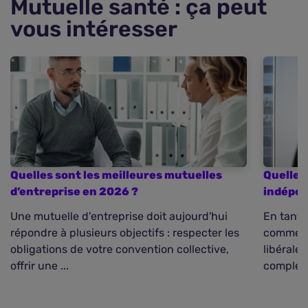
Mutuelle santé : ça peut
vous intéresser
Quelles sont les meilleures mutuelles
Quelle 
d’entreprise en 2026 ?
indépen
Une mutuelle d'entreprise doit aujourd'hui
En tant 
répondre à plusieurs objectifs : respecter les
commerça
obligations de votre convention collective,
libérale
offrir une ...
compléme