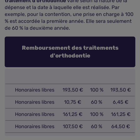
traitement d'orthodontie
varie selon la nature de la
dépense et la date à laquelle elle est réalisée. Par
exemple, pour la contention, une prise en charge à 100
% est accordée la première année. Elle sera seulement
de 60 % la deuxième année.
Remboursement des traitements
d'orthodontie
Honoraires libres
193,50 €
100 %
193,50 €
Honoraires libres
10,75 €
60 %
6,45 €
Honoraires libres
161,25 €
100 %
161,25 €
Honoraires libres
107,50 €
60 %
64,50 €