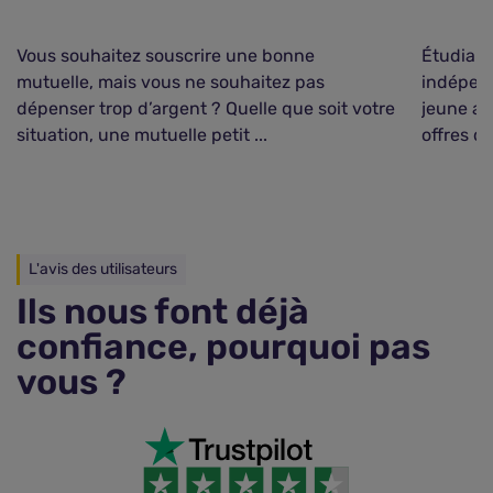
Vous souhaitez souscrire une bonne
Étudiant
mutuelle, mais vous ne souhaitez pas
indépen
dépenser trop d’argent ? Quelle que soit votre
jeune ad
situation, une mutuelle petit ...
offres des
L'avis des utilisateurs
Ils nous font déjà
confiance, pourquoi pas
vous ?