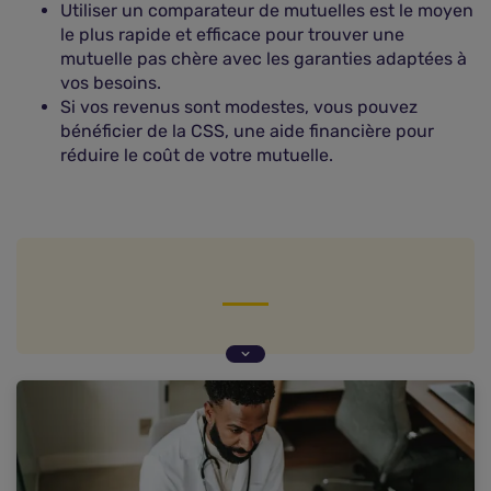
Utiliser un comparateur de mutuelles est le moyen
le plus rapide et efficace pour trouver une
mutuelle pas chère avec les garanties adaptées à
vos besoins.
Si vos revenus sont modestes, vous pouvez
bénéficier de la CSS, une aide financière pour
réduire le coût de votre mutuelle.
Qu'est-ce qu'une mutuelle sans engagement ?
Pourquoi souscrire une mutuelle sans
engagement de durée ?
Comment souscrire une mutuelle pas chère sans
engagement ?
Comment résilier une mutuelle sans engagement