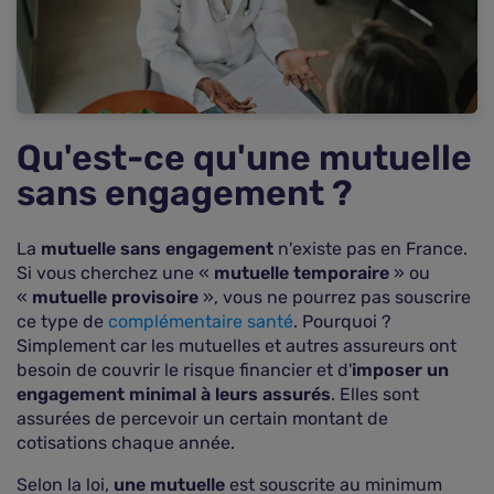
?
Questions fréquentes sur la mutuelle sans
engagement
Qu'est-ce qu'une mutuelle
sans engagement ?
La
mutuelle sans engagement
n'existe pas en France.
Si vous cherchez une «
mutuelle temporaire
» ou
«
mutuelle provisoire
», vous ne pourrez pas souscrire
ce type de
complémentaire santé
. Pourquoi ?
Simplement car les mutuelles et autres assureurs ont
besoin de couvrir le risque financier et d'
imposer un
engagement minimal à leurs assurés
. Elles sont
assurées de percevoir un certain montant de
cotisations chaque année.
Selon la loi,
une mutuelle
est souscrite au minimum