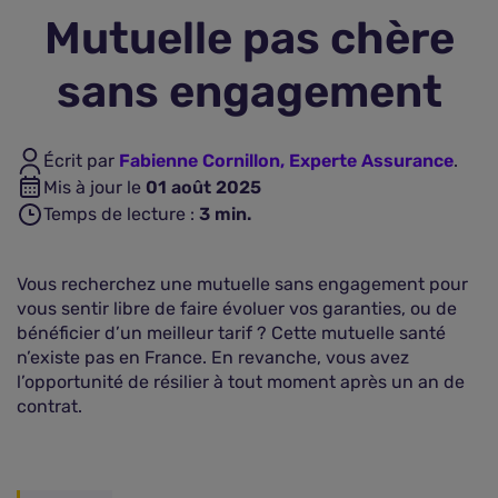
Mutuelle pas chère
Assurance vie
sans engagement
Plus d'assurances
Écrit par
Fabienne Cornillon, Experte Assurance
.
Mis à jour le
01 août 2025
Temps de lecture :
3
min.
Vous recherchez une mutuelle sans engagement pour
vous sentir libre de faire évoluer vos garanties, ou de
bénéficier d’un meilleur tarif ? Cette mutuelle santé
n’existe pas en France. En revanche, vous avez
l’opportunité de résilier à tout moment après un an de
contrat.