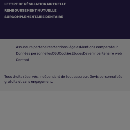
LETTRE DE RÉSILIATION MUTUELLE
REMBOURSEMENT MUTUELLE
SURCOMPLÉMENTAIRE DENTAIRE
Assureurs partenaires
Mentions légales
Mentions comparateur
Données personnelles
CGU
Cookies
Etudes
Devenir partenaire web
Contact
Tous droits réservés.
Indépendant de tout assureur. Devis personnalisés
gratuits et sans engagement.
Comparer les mutuelles pas chères