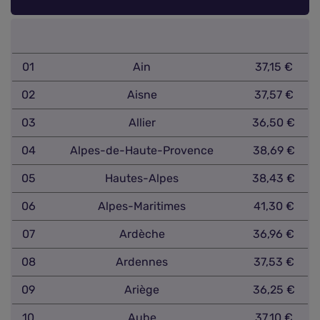
01
Ain
37,15 €
02
Aisne
37,57 €
03
Allier
36,50 €
04
Alpes-de-Haute-Provence
38,69 €
05
Hautes-Alpes
38,43 €
06
Alpes-Maritimes
41,30 €
07
Ardèche
36,96 €
08
Ardennes
37,53 €
09
Ariège
36,25 €
10
Aube
37,10 €