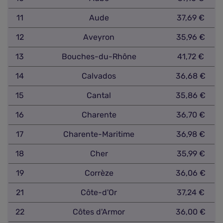
11
Aude
37,69 €
12
Aveyron
35,96 €
13
Bouches-du-Rhône
41,72 €
14
Calvados
36,68 €
15
Cantal
35,86 €
16
Charente
36,70 €
17
Charente-Maritime
36,98 €
18
Cher
35,99 €
19
Corrèze
36,06 €
21
Côte-d'Or
37,24 €
22
Côtes d'Armor
36,00 €