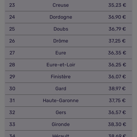
23
Creuse
35,23 €
24
Dordogne
36,90 €
25
Doubs
36,79 €
26
Drôme
37,25 €
27
Eure
36,35 €
28
Eure-et-Loir
36,25 €
29
Finistère
36,07 €
30
Gard
38,97 €
31
Haute-Garonne
37,75 €
32
Gers
36,57 €
33
Gironde
38,30 €
34
Hérault
38,69 €