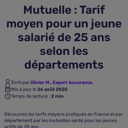
Mutuelle : Tarif
Assurance vie
moyen pour un jeune
Plus d'assurances
salarié de 25 ans
selon les
départements
Écrit par
Olivier M., Expert Assurance
.
Mis à jour le
26 août 2025
Temps de lecture :
2
min.
Découvrez les tarifs moyens pratiqués en France et par
département par les mutuelles santé pour les jeunes
actifs de 25 ans.