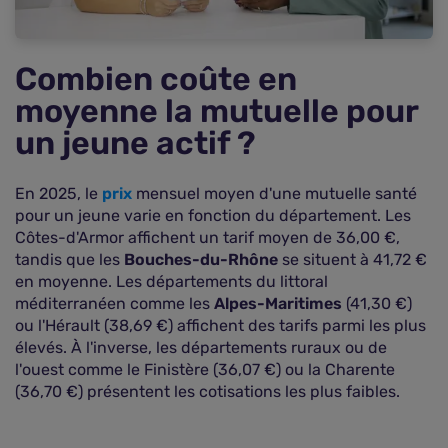
?
FAQ sur le tarif moyen pour un jeune salarié de
25 ans
Combien coûte en
moyenne la mutuelle pour
un jeune actif ?
En 2025, le
prix
mensuel moyen d'une mutuelle santé
pour un jeune varie en fonction du département. Les
Côtes-d'Armor affichent un tarif moyen de 36,00 €,
tandis que les
Bouches-du-Rhône
se situent à 41,72 €
en moyenne. Les départements du littoral
méditerranéen comme les
Alpes-Maritimes
(41,30 €)
ou l'Hérault (38,69 €) affichent des tarifs parmi les plus
élevés. À l'inverse, les départements ruraux ou de
l'ouest comme le Finistère (36,07 €) ou la Charente
(36,70 €) présentent les cotisations les plus faibles.