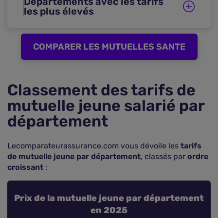
Départements avec les tarifs
les plus élevés
COMPARER LES MUTUELLES SANTE
Classement des tarifs de
mutuelle jeune salarié par
département
Lecomparateurassurance.com vous dévoile les
tarifs
de mutuelle jeune par département
, classés par
ordre
croissant
:
Prix de la mutuelle jeune par département
en 2025