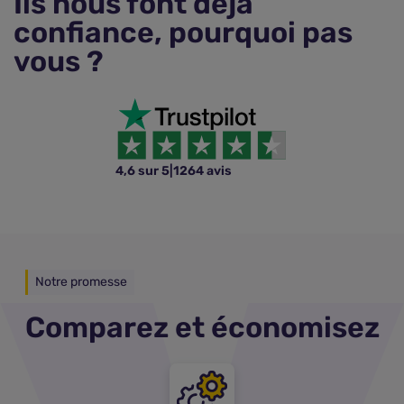
Ils nous font déjà
confiance, pourquoi pas
vous ?
4,6 sur 5
|
1264 avis
Notre promesse
Comparez et économisez