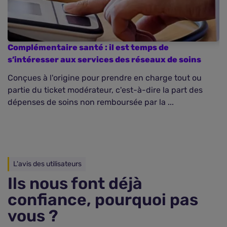
Complémentaire santé : il est temps de
L
s’intéresser aux services des réseaux de soins
Conçues à l'origine pour prendre en charge tout ou
C
partie du ticket modérateur, c'est-à-dire la part des
c
dépenses de soins non remboursée par la ...
mu
L'avis des utilisateurs
Ils nous font déjà
confiance, pourquoi pas
vous ?