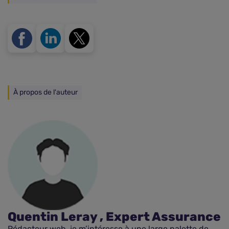
À propos de l'auteur
Quentin Leray , Expert Assurance
Rédacteur web, je m’intéresse à une large palette de