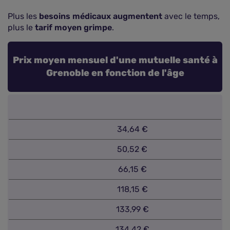
Plus les
besoins médicaux augmentent
avec le temps,
plus le
tarif moyen grimpe
.
Prix moyen mensuel d'une mutuelle santé à
Grenoble en fonction de l'âge
34,64 €
50,52 €
66,15 €
118,15 €
133,99 €
134,42 €