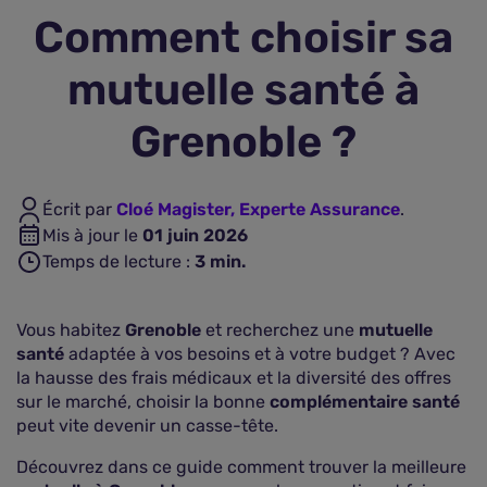
Comment choisir sa
Assurance vie
mutuelle santé à
Plus d'assurances
Grenoble ?
Écrit par
Cloé Magister, Experte Assurance
.
Mis à jour le
01 juin 2026
Temps de lecture :
3
min.
Vous habitez
Grenoble
et recherchez une
mutuelle
santé
adaptée à vos besoins et à votre budget ? Avec
la hausse des frais médicaux et la diversité des offres
sur le marché, choisir la bonne
complémentaire santé
peut vite devenir un casse-tête.
Découvrez dans ce guide comment trouver la meilleure