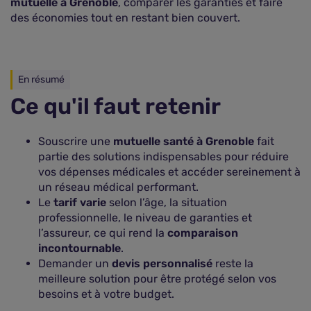
mutuelle à Grenoble
, comparer les garanties et faire
des économies tout en restant bien couvert.
En résumé
Ce qu'il faut retenir
Souscrire une
mutuelle santé à Grenoble
fait
partie des solutions indispensables pour réduire
vos dépenses médicales et accéder sereinement à
un réseau médical performant.
Le
tarif varie
selon l’âge, la situation
professionnelle, le niveau de garanties et
l’assureur, ce qui rend la
comparaison
incontournable
.
Demander un
devis personnalisé
reste la
meilleure solution pour être protégé selon vos
besoins et à votre budget.