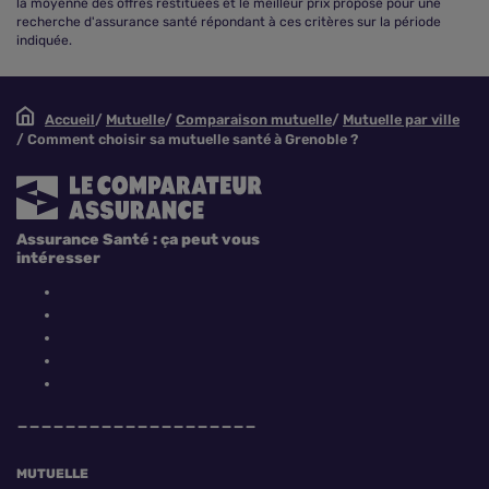
la moyenne des offres restituées et le meilleur prix proposé pour une
recherche d'assurance santé répondant à ces critères sur la période
indiquée.
Accueil
Mutuelle
Comparaison mutuelle
Mutuelle par ville
Comment choisir sa mutuelle santé à Grenoble ?
Assurance Santé : ça peut vous
intéresser
MUTUELLE