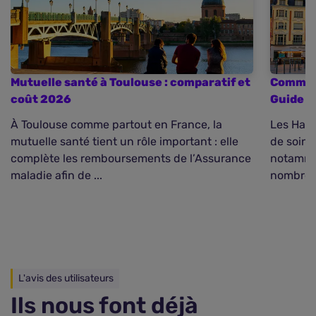
Mutuelle santé à Toulouse : comparatif et
Comment
coût 2026
Guide c
À Toulouse comme partout en France, la
Les Haut
mutuelle santé tient un rôle important : elle
de soins
complète les remboursements de l’Assurance
notammen
maladie afin de ...
nombreux
L'avis des utilisateurs
Ils nous font déjà