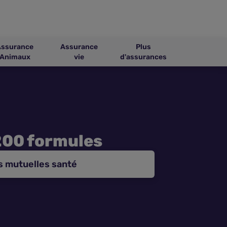
Assurance
Assurance
Plus
Animaux
vie
d'assurances
200 formules
s mutuelles santé