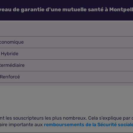
veau de garantie d'une mutuelle santé à Montpell
conomique
Hybride
termédiaire
Renforcé
sont les souscripteurs les plus nombreux. Cela s'explique par
ire importante aux
remboursements de la Sécurité social