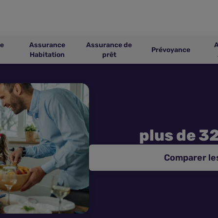
e
Assurance
Assurance de
Prévoyance
Habitation
prêt
plus de 3
Comparer le