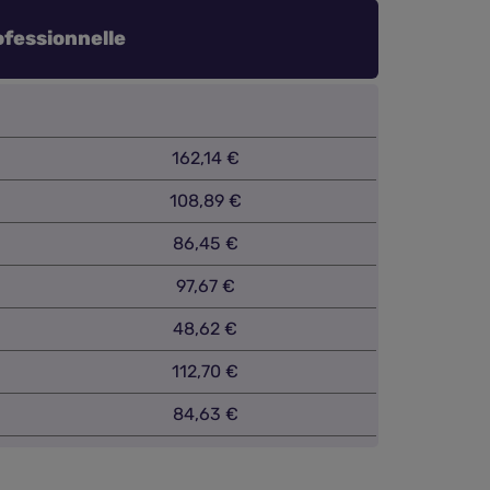
ofessionnelle
162,14 €
108,89 €
86,45 €
97,67 €
48,62 €
112,70 €
84,63 €