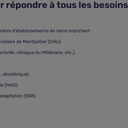
r répondre à tous les besoins
mbre d'établissements de soins important :
rsitaire de Montpellier (CHU).
ville, clinique du Millénaire, etc.).
 obstétrique).
le (HAD).
adaptation (SSR).