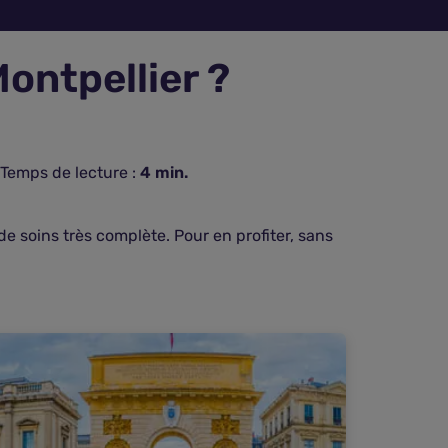
ontpellier ?
Temps de lecture :
4
min.
de soins très complète. Pour en profiter, sans