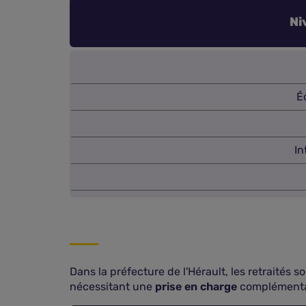
Ni
É
In
Dans la préfecture de l'Hérault, les retraités 
nécessitant une
prise en charge
complémenta