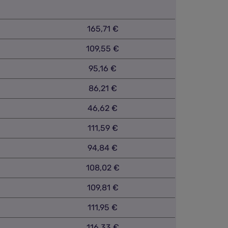
165,71 €
109,55 €
95,16 €
86,21 €
46,62 €
111,59 €
94,84 €
108,02 €
109,81 €
111,95 €
116,33 €