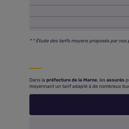
* * Étude des tarifs moyens proposés par no
Dans la
préfecture de la Marne
, les
assurés
pr
moyennant un tarif adapté à de nombreux bu