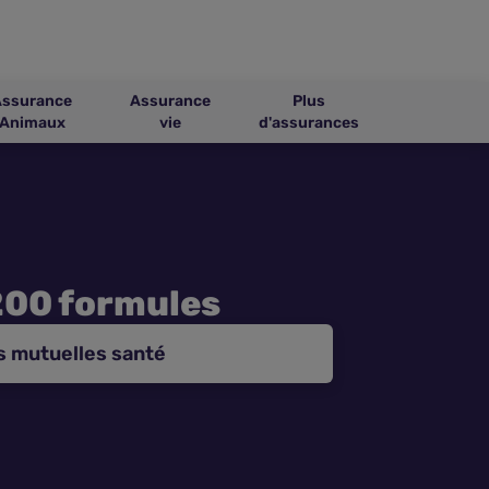
Assurance
Assurance
Plus
Animaux
vie
d'assurances
200 formules
s mutuelles santé