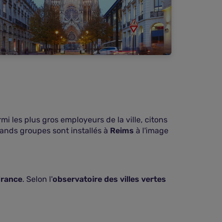
rmi les plus gros employeurs de la ville, citons
rands groupes sont installés à
Reims
à l'image
France
. Selon l'
observatoire des villes vertes