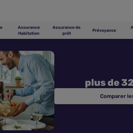
e
Assurance
Assurance de
Prévoyance
Habitation
prêt
plus de 3
Comparer le