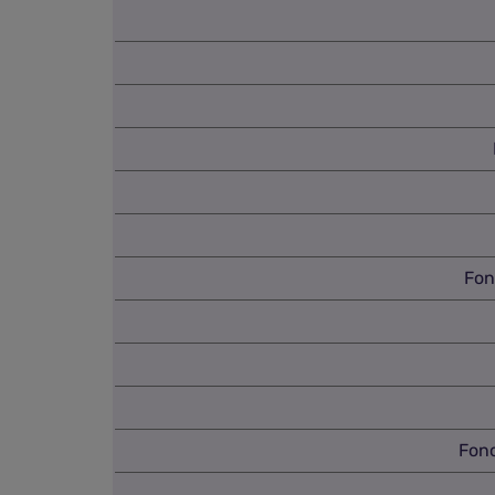
Fon
Fonc