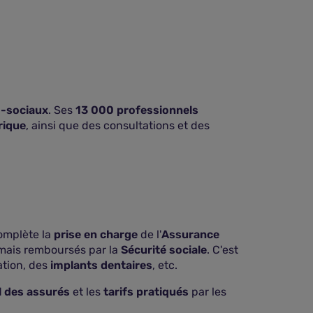
o-sociaux
. Ses
13 000 professionnels
rique
, ainsi que des consultations et des
mplète la
prise en charge
de l'
Assurance
mais remboursés par la
Sécurité sociale
. C'est
ation, des
implants dentaires
, etc.
l des assurés
et les
tarifs pratiqués
par les