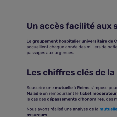
Un accès facilité aux 
Le
groupement hospitalier universitaire de
accueillent chaque année des milliers de pati
passages aux urgences.
Les chiffres clés de l
Souscrire une
mutuelle
à
Reims
s'impose pour
Maladie
en remboursant le
ticket modérateur
le cas des
dépassements d'honoraires
, des
m
Nous avons réalisé une analyse de la
mutuelle 
assureurs
.