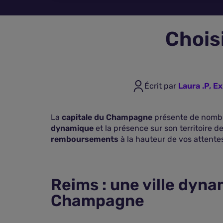
Chois
Écrit par
Laura .P, E
La
capitale du Champagne
présente de nombr
dynamique
et la présence sur son territoire
remboursements
à la hauteur de vos attent
Reims : une ville dyn
Champagne