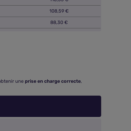
108,59 €
88,30 €
'obtenir une
prise en charge correcte
,