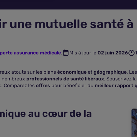
ir une mutuelle santé à
xperte assurance médicale
.
Mis à jour le
02 juin 2026
eux atouts sur les plans
économique
et
géographique
. Le
 de nombreux
professionnels de santé libéraux
. Souscrivez l
es. Comparez les
offres
pour bénéficier du
meilleur rapport q
amique au cœur de la