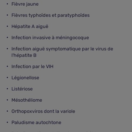
Fièvre jaune
Fièvres typhoïdes et paratyphoïdes
Hépatite A aiguë
Infection invasive à méningocoque
Infection aiguë symptomatique par le virus de
l'hépatite B
Infection par le VIH
Légionellose
Listériose
Mésothéliome
Orthopoxviros dont la variole
Paludisme autochtone