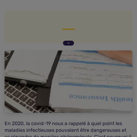
Quelles sont les démarches d'une déclaration
obligatoire ?
Quelles sont les maladies à déclaration
obligatoire ?
Anonymat du patient
Les maladies animales à déclaration obligatoire
En 2020, la covid-19 nous a rappelé à quel point les
maladies infectieuses pouvaient être dangereuses et
se répandre de manière phénoménale. C'est pourquoi il