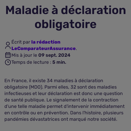
Maladie à déclaration
Assurance vie
obligatoire
Plus d'assurances
Écrit par
la rédaction
LeComparateurAssurance
.
Mis à jour le
09 sept. 2024
Temps de lecture :
5
min.
En France, il existe 34 maladies à déclaration
obligatoire (MDO). Parmi elles, 32 sont des maladies
infectieuses et leur déclaration est donc une question
de santé publique. Le signalement de la contraction
d'une telle maladie permet d'intervenir immédiatement
en contrôle ou en prévention. Dans l'histoire, plusieurs
pandémies dévastatrices ont marqué notre société.