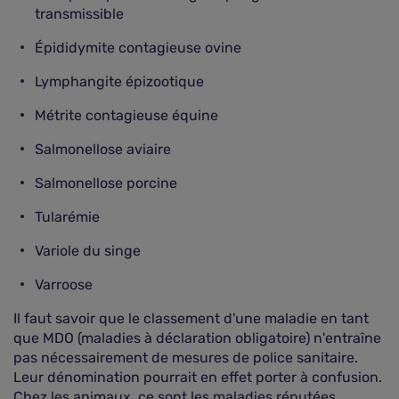
transmissible
Épididymite contagieuse ovine
Lymphangite épizootique
Métrite contagieuse équine
Salmonellose aviaire
Salmonellose porcine
Tularémie
Variole du singe
Varroose
Il faut savoir que le classement d'une maladie en tant
que MDO (maladies à déclaration obligatoire) n'entraîne
pas nécessairement de mesures de police sanitaire.
Leur dénomination pourrait en effet porter à confusion.
Chez les animaux, ce sont les maladies réputées