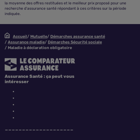
la moyenne des offres restituées et le meilleur prix proposé pour une
recherche d'assurance santé répondant à ces critères sur la période
indiquée.
Accueil
Mutuelle
Démarches assurance santé
Assurance maladie
Démarches Sécurité sociale
Maladie à déclaration obligatoire
Assurance Santé : ça peut vous
intéresser