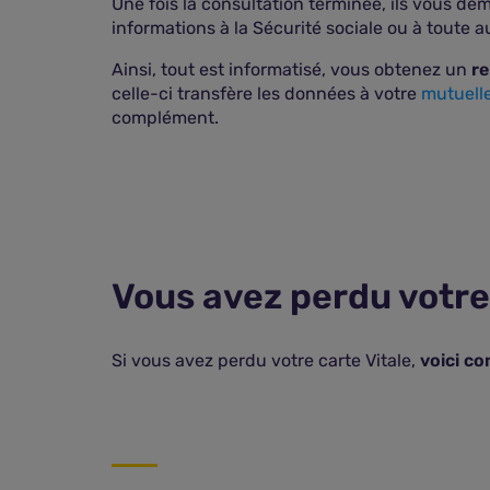
Une fois la consultation terminée, ils vous de
informations à la Sécurité sociale ou à toute a
Ainsi, tout est informatisé, vous obtenez un
re
celle-ci transfère les données à votre
mutuell
complément.
Vous avez perdu votre 
Si vous avez perdu votre carte Vitale,
voici c