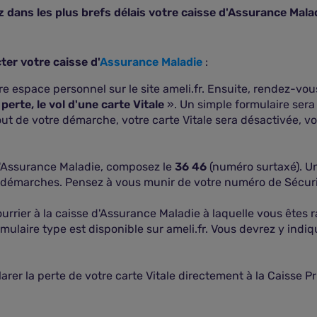
 dans les plus brefs délais votre caisse d'Assurance Mala
ter votre caisse d'
Assurance Maladie
:
e espace personnel sur le site ameli.fr. Ensuite, rendez-vo
 perte, le vol d'une carte Vitale
». Un simple formulaire sera
out de votre démarche, votre carte Vitale sera désactivée, vo
 d'Assurance Maladie, composez le
36 46
(numéro surtaxé). Un
émarches. Pensez à vous munir de votre numéro de Sécurit
urrier à la caisse d'Assurance Maladie à laquelle vous êtes 
rmulaire type est disponible sur ameli.fr. Vous devrez y ind
rer la perte de votre carte Vitale directement à la Caisse P