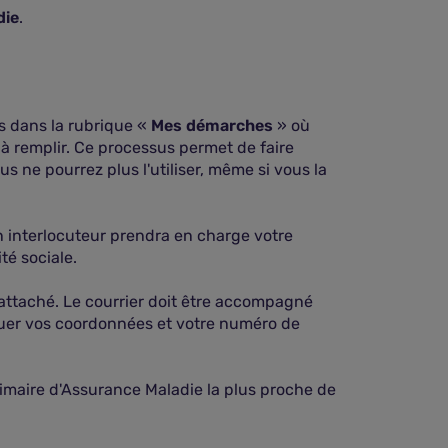
die
.
us dans la rubrique «
Mes démarches
» où
 à remplir. Ce processus permet de faire
us ne pourrez plus l'utiliser, même si vous la
 interlocuteur prendra en charge votre
é sociale.
rattaché. Le courrier doit être accompagné
iquer vos coordonnées et votre numéro de
rimaire d'Assurance Maladie la plus proche de