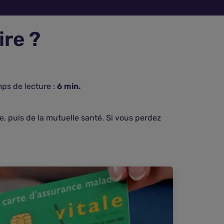
ire ?
ps de lecture :
6
min.
, puis de la mutuelle santé. Si vous perdez