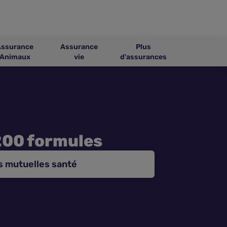
Assurance
Assurance
Plus
Animaux
vie
d'assurances
200 formules
s mutuelles santé