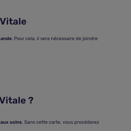
Vitale
mande
. Pour cela, il sera nécessaire de joindre
itale ?
aux soins
. Sans cette carte, vous procéderez