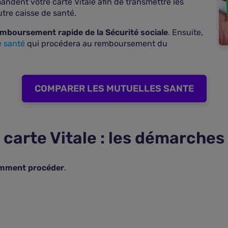
mandent votre carte Vitale afin de transmettre les
utre caisse de santé.
mboursement rapide de la Sécurité sociale
. Ensuite,
e santé
qui procédera au remboursement du
COMPARER LES MUTUELLES SANTE
carte Vitale : les démarches 
omment procéder
.