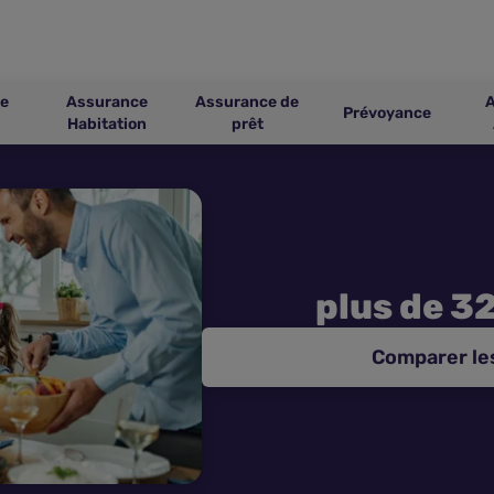
e
Assurance
Assurance de
Prévoyance
Habitation
prêt
plus de 3
Comparer le