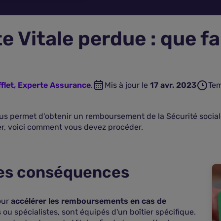
e Vitale perdue : que fa
fflet, Experte Assurance
.
Mis à jour le
17 avr. 2023
Tem
ous permet d'obtenir un remboursement de la Sécurité sociale
oler, voici comment vous devez procéder.
 les conséquences
our
accélérer les remboursements en cas de
 ou spécialistes, sont équipés d'un boîtier spécifique.